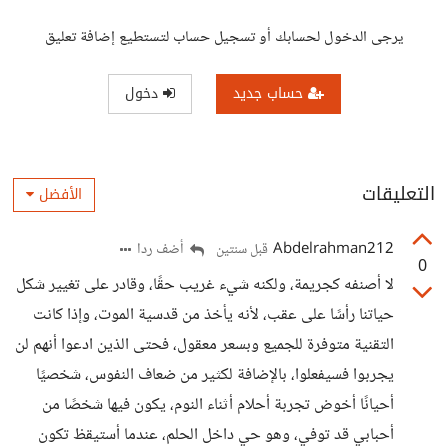
يرجى الدخول لحسابك أو تسجيل حساب لتستطيع إضافة تعليق
حساب جديد
دخول
التعليقات
الأفضل
Abdelrahman212
أضف ردا
قبل سنتين
0
لا أصنفه كجريمة، ولكنه شيء غريب حقًا، وقادر على تغيير شكل
حياتنا رأسًا على عقب، لأنه يأخذ من قدسية الموت، وإذا كانت
التقنية متوفرة للجميع وبسعر معقول، فحتى الذين ادعوا أنهم لن
يجربوا فسيفعلوا، بالإضافة لكثير من ضعاف النفوس، شخصيًا
أحيانًا أخوض تجربة أحلام أثناء النوم، يكون فيها شخصًا من
أحبابي قد توفي، وهو حي داخل الحلم، عندما أستيقظ تكون