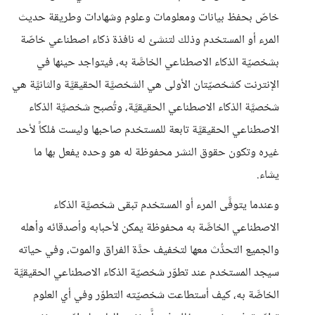
خاصّ بحفظ بيانات ومعلومات وعلوم وشهادات وطريقة حديث
المرء أو المستخدم وذلك لتنشئ له نافذة ذكاء اصطناعي خاصّة
بشخصيّة الذكاء الاصطناعي الخاصَّة به، فيتواجد حينها في
الإنترنت كشخصيّتان الأولى هي الشخصيَّة الحقيقيَّة والثانيَّة هي
شخصيَّة الذكاء الاصطناعي الحقيقيَّة، وتُصبح شخصيَّة الذكاء
الاصطناعي الحقيقيَّة تابعة للمستخدم صاحبها وليست مُلكاً لأحد
غيره وتكون حقوق النشر محفوظة له هو وحده يفعل بها ما
يشاء.
وعندما يتوفَّى المرء أو المستخدم تبقى شخصيَّة الذكاء
الاصطناعي الخاصَّة به محفوظة يمكن لأحبابه وأصدقائه وأهله
والجميع التحدُّث معها لتخفيف حدَّة الفراق والموت، وفي حياته
سيجد المستخدم عند تطوّر شخصيّة الذكاء الاصطناعي الحقيقيَّة
الخاصَّة به، كيف أستطاعت شخصيّته التطوّر وفي أي العلوم