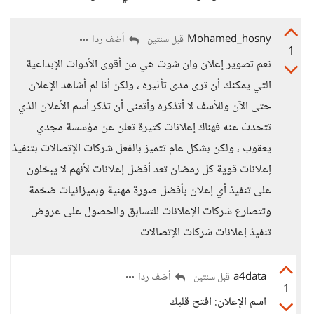
Mohamed_hosny
أضف ردا
قبل سنتين
1
نعم تصوير إعلان وان شوت هي من أقوى الأدوات الإبداعية
التي يمكنك أن ترى مدى تأثيره ، ولكن أنا لم أشاهد الإعلان
حتى الآن وللأسف لا أتذكره وأتمنى أن تذكر أسم الأعلان الذي
تتحدث عنه فهناك إعلانات كثيرة تعلن عن مؤسسة مجدي
يعقوب ، ولكن بشكل عام تتميز بالفعل شركات الإتصالات بتنفيذ
إعلانات قوية كل رمضان تعد أفضل إعلانات لأنهم لا يبخلون
على تنفيذ أي إعلان بأفضل صورة مهنية وبميزانيات ضخمة
وتتصارع شركات الإعلانات للتسابق والحصول على عروض
تنفيذ إعلانات شركات الإتصالات
a4data
أضف ردا
قبل سنتين
1
اسم الإعلان: افتح قلبك