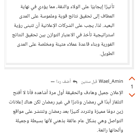
تأثيرًا إيجابيًا على الولاء والثقة، مما يؤدي في نهاية
المطاف إلى تحقيق نتائج قوية وملموسة على المدى
البعيد. لذا، يجب على الشركات الإعلانية أن تتبنى رؤية
استراتيجية تأخذ في الاعتبار التوازن بين تحقيق النتائج
الفورية وبناء قاعدة عملاء متينة ومخلصة على المدى
الطويل.
Wael_Amin
أضف ردا
قبل سنتين
1
الإعلان جميل وهادف والحقيقة أول مرة أشاهده فأنا لا أفتح
التلفاز أبدًا في رمضان ونادرًا في غير رمضان لكن هناك إعلانات
زين دومًا مميزة وتتردد كثيرًا بعد رمضان وتنتشر على مواقع
التواصل وهي بشكل عام عالقة بذهني لأنها بسيطة وجميلة
وألحانها رائعة.