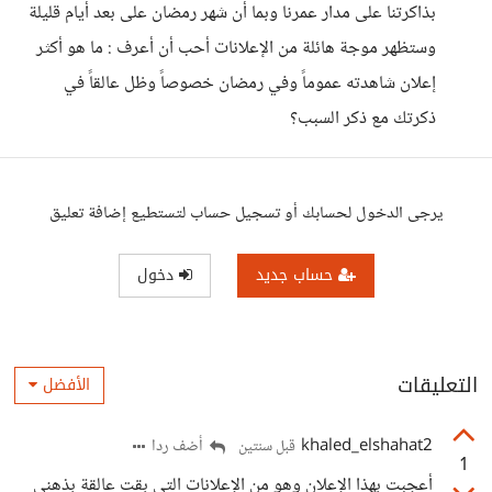
بذاكرتنا على مدار عمرنا وبما أن شهر رمضان على بعد أيام قليلة
وستظهر موجة هائلة من الإعلانات أحب أن أعرف : ما هو أكثر
إعلان شاهدته عموماً وفي رمضان خصوصاً وظل عالقاً في
ذكرتك مع ذكر السبب؟
يرجى الدخول لحسابك أو تسجيل حساب لتستطيع إضافة تعليق
حساب جديد
دخول
التعليقات
الأفضل
khaled_elshahat2
أضف ردا
قبل سنتين
1
أعجبت بهذا الإعلان وهو من الإعلانات التى بقت عالقة بذهني