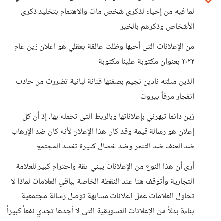
لما فيه من إحياء لذكرى شخص مات والاهتمام بتخليد ذكرى
الأشخاص وذكرهم بالخير
من الإعلانات التى أحبها وظلت عالقة بعقلي هو اعلان زين عام
٢٠٢٢ بعنوان مكتوبة علينا مكتوبة
الذين مثلته نادين نجيم بصفتها فنانة لبانية تضررت من حادث
انفجار مرفأ بيروت
زين دائما تبهرني بإعلاناتها وبالربط التى تحمله بها، إذ أن كل
إعلان هو رسالة قيمة وقد كان هذا الإعلان لأنه كان ضد الإرهاب
ضد العنف ضد التنمر وضد خصال كثيرة تفسد المجتمع
أرى أن هذا النوع من الإعلانات يبني ثقة واحترام كبير للعلامة
التجارية وأتوقف هنا عند النقطة الخاصة بباقي العلامات لماذا لا
تحاول العلامات عمل إعلانات مشابهة توصل رسالة مجتمعية
بناءة بدلاً من الإعلانات التسويقية التى لا أجدها تجدي نفعاً كبيراً