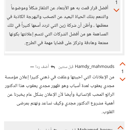
1
أفضل قرار قمت به هو الأبتعاد عن التلفاز شكلاً وموضوعاً
والتنعم بتلك الحياة البعيد عن الصخب والبهرجة الكاذبة في
معظمها ، وأظن أن شركة زين التي تردد أسمها كثيراً في تلك
المساهمة هو من أفضل الشركات التي تتسم إعلانتها بكونها
ممتعة وهادفة وتركز على قضايا مهمة في الطرح.
Hamdy_mahmouds
أضف ردا
قبل سنتين
1
من الإعلانات التي احببتها وعلقت في ذهني كثيرا إعلان مؤسسة
مجدي يعقوب لعدة أسباب وهو ظهور مجدي يعقوب هذا الدكتور
الرائع المحب للإنسانية وأيضا لأن الإعلان بشكل عام يخبرنا عن
أهمية مشروع الدكتور مجدي وكيف نساعد ونهتم بمرضى
القلوب.