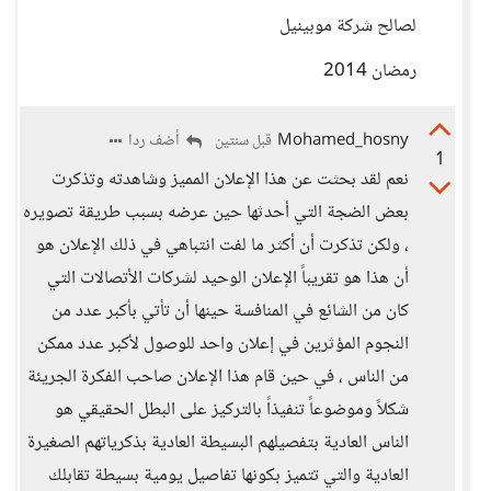
لصالح شركة موبينيل
رمضان 2014
Mohamed_hosny
أضف ردا
قبل سنتين
1
نعم لقد بحثت عن هذا الإعلان المميز وشاهدته وتذكرت
بعض الضجة التي أحدثها حين عرضه بسبب طريقة تصويره
، ولكن تذكرت أن أكثر ما لفت انتباهي في ذلك الإعلان هو
أن هذا هو تقريباً الإعلان الوحيد لشركات الأتصالات التي
كان من الشائع في المنافسة حينها أن تأتي بأكبر عدد من
النجوم المؤثرين في إعلان واحد للوصول لأكبر عدد ممكن
من الناس ، في حين قام هذا الإعلان صاحب الفكرة الجريئة
شكلاً وموضوعاً تنفيذاً بالتركيز على البطل الحقيقي هو
الناس العادية بتفصيلهم البسيطة العادية بذكرياتهم الصغيرة
العادية والتي تتميز بكونها تفاصيل يومية بسيطة تقابلك