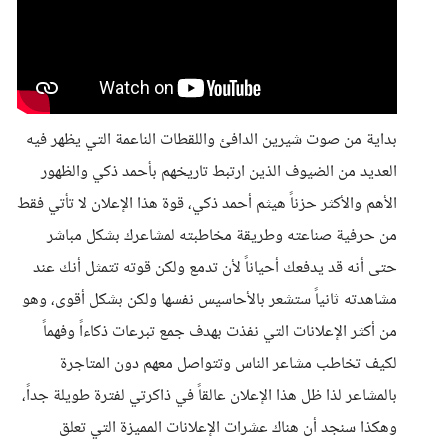
بداية من صوت شيرين الدافئ واللقطات الناعمة التي يظهر فيه
العديد من الضيوف الذين ارتبط تاريخهم بأحمد ذكي والظهور
الأهم والأكثر حزناً هيثم أحمد ذكي، قوة هذا الإعلان لا تأتي فقط
من حرفية صناعته وطريقة مخاطبته لمشاعرك بشكل مباشر
حتى أنه قد يدفعك أحياناً لأن تدمع ولكن قوته تتمثل أنك عند
مشاهدته ثانياً ستشعر بالأحاسيس نفسها ولكن بشكل أقوى، وهو
من أكثر الإعلانات التي نفذت بهدف جمع تبرعات ذكاءاً وفهماً
لكيف تخاطب مشاعر الناس وتتواصل معهم دون المتاجرة
بالمشاعر لذا ظل هذا الإعلان عالقاً في ذاكرتي لفترة طويلة جداً،
وهكذا سنجد أن هناك عشرات الإعلانات المميزة التي تعلق