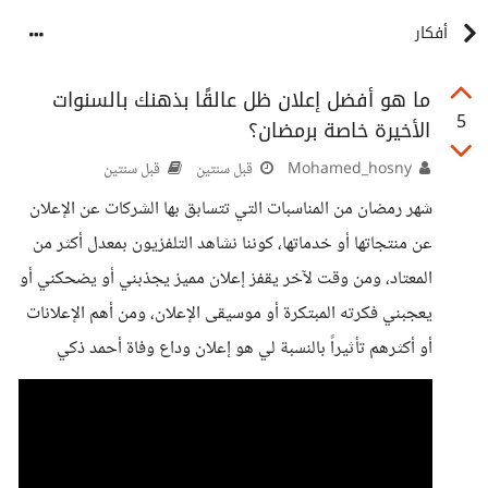
أفكار
ما هو أفضل إعلان ظل عالقًا بذهنك بالسنوات
5
الأخيرة خاصة برمضان؟
Mohamed_hosny
قبل سنتين
قبل سنتين
شهر رمضان من المناسبات التي تتسابق بها الشركات عن الإعلان
عن منتجاتها أو خدماتها، كوننا نشاهد التلفزيون بمعدل أكثر من
المعتاد، ومن وقت لآخر يقفز إعلان مميز يجذبني أو يضحكني أو
يعجبني فكرته المبتكرة أو موسيقى الإعلان، ومن أهم الإعلانات
أو أكثرهم تأثيراً بالنسبة لي هو إعلان وداع وفاة أحمد ذكي