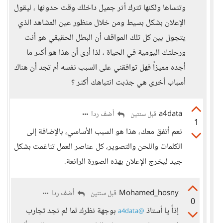
وتنساها ولكنها تترك أثر جميل داخلك وقت حدوثها ، ليقول
الإعلان بشكل بسيط ومن خلال منظور عين المشاهد الذي
يتجول بين كل تلك المواقف أن البطل الحقيقي هو أنت
ورحلتك اليومية في الحياة ، لذا أرى أن هذا هو أكثر ما
أجده مميزاً فهل توافقني على السبب نفسه أم تجد أن هناك
أسباب أخرى هي جذبت انتباهك أكثر ؟
a4data
أضف ردا
قبل سنتين
1
نعم أتفق معك، هذا هو السبب الأساسي، بالإضافة إلى
الكلمات واللحن والتصوير، كل عناصر العمل تناغمت بشكل
جيد ليخرج الإعلان بهذه الصورة الرائعة.
Mohamed_hosny
أضف ردا
قبل سنتين
0
إذاً يا أستاذ
بوجهة نظرك لما لم نجد تجارب
@a4data