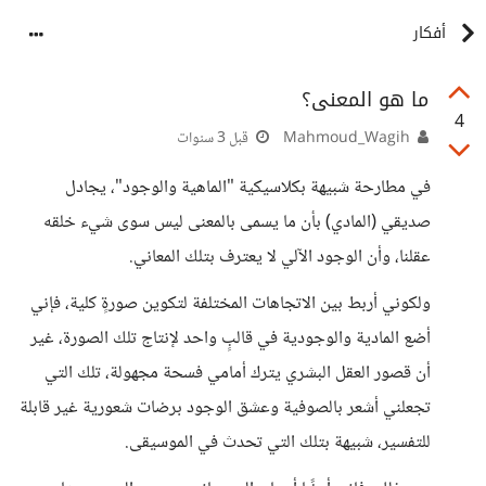
أفكار
ما هو المعنى؟
4
Mahmoud_Wagih
قبل 3 سنوات
في مطارحة شبيهة بكلاسيكية "الماهية والوجود"، يجادل
صديقي (المادي) بأن ما يسمى بالمعنى ليس سوى شيء خلقه
عقلنا، وأن الوجود الآلي لا يعترف بتلك المعاني.
ولكوني أربط بين الاتجاهات المختلفة لتكوين صورةٍ كلية، فإني
أضع المادية والوجودية في قالبٍ واحد لإنتاج تلك الصورة، غير
أن قصور العقل البشري يترك أمامي فسحة مجهولة، تلك التي
تجعلني أشعر بالصوفية وعشق الوجود برضات شعورية غير قابلة
للتفسير، شبيهة بتلك التي تحدث في الموسيقى.