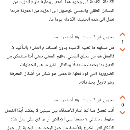
الكاملة الكامنة في وجود هذا المعنى وعلينا طرح المزيد من
التسائل العقلي والحسي للوصول الى المزيد من المعرفة فربما
نصل الى هذه الحقيقة الكاملة يوما ما.
مجهول
أضف ردا
قبل 3 سنوات
1
هل ستفهم ما تعنيه الاشياء بدون استخدام العقل؟ بالتأكيد لا،
فالعقل هو من يخلق المعني، وفهم المعنى يعني أننا سنتمكن من
التنبؤ بما يحدث مستقبلًا وبالتالي نقرر ما هي الخطوات
الضرورية التي نود فعلها. فالمعنى هو شكل من أشكال المعرفة،
وهو تأويل بحد ذاته.
مجهول
أضف ردا
قبل 3 سنوات
0
أنت تفصل هنا كما أشار الأصدقاء بين شيئين لا يمكننا أبدًا الفصل
بينهما. وبالتالي لا يسعنا على الإطلاق أن نوافق على مثل هذه
الأفكار التي تخرج بالأسئلة من حيّز البحث عن الإجابة إلى حيّز