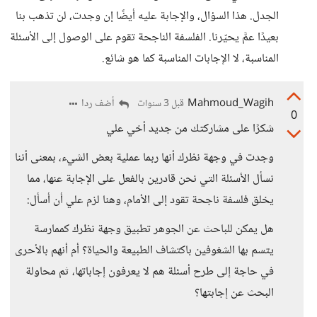
الجدل. هذا السؤال، والإجابة عليه أيضًا إن وجدت، لن تذهب بنا
بعيدًا عمَّ يحيّرنا. الفلسفة الناجحة تقوم على الوصول إلى الأسئلة
المناسبة، لا الإجابات المناسبة كما هو شائع.
Mahmoud_Wagih
أضف ردا
قبل 3 سنوات
0
شكرًا على مشاركتك من جديد أخي علي
وجدت في وجهة نظرك أنها ربما عملية بعض الشيء، بمعنى أننا
نسأل الأسئلة التي نحن قادرين بالفعل على الإجابة عنها، مما
يخلق فلسفة ناجحة تقود إلى الأمام، وهنا لزم علي أن أسأل:
هل يمكن للباحث عن الجوهر تطبيق وجهة نظرك كممارسة
يتسم بها الشغوفين باكتشاف الطبيعة والحياة؟ أم أنهم بالأحرى
في حاجة إلى طرح أسئلة هم لا يعرفون إجاباتها، ثم محاولة
البحث عن إجابتها؟