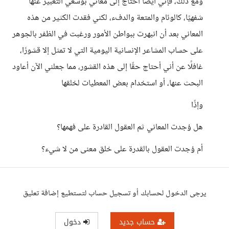
ومع ذلك، فإني أيضًا أحتاج إلى معاني بوسعي التعبير عنها
شفهيًا، كالوئام والمتعة والدفء، لكني فقدت الكثير من هذه
المعاني بعد أن انبهرت ببواطن الأمور ورغبت في الظفر بالجوهر
على حساب المشاعر الإنسانية اليومية التي لا تمثل إلا قشورًا،
غافلًا عن أني أحتاج حقًا إلى هذه القشور، مما جعلني الآن أعاود
البحث عنها، أو استخدام بعض المعطيات لخلقها
وإذًا
هل وُجدت المعاني ثم العقول القادرة على فهمها؟
أم وُجدت العقول بالقدرة على خلق معنى من لا شيء؟
يرجى الدخول لحسابك أو تسجيل حساب لتستطيع إضافة تعليق
حساب جديد
دخول