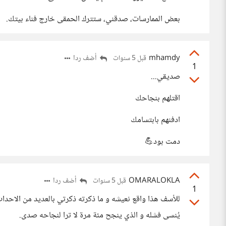
بعض الممارسات، صدقني، ستترك الحمقى خارج فناء بيتك.
mhamdy
أضف ردا
قبل 5 سنوات
1
صديقي...
اقتلهم بنجاحك
ادفنهم بابتسامك
دمت بود💪
OMARALOKLA
أضف ردا
قبل 5 سنوات
1
للأسف هذا واقع نعيشه و ما ذكرته ذكرتي بالعديد من الاحداث
يُنسى فشله و الذي ينجح مئة مرة لا ترا لنجاحه صدى.