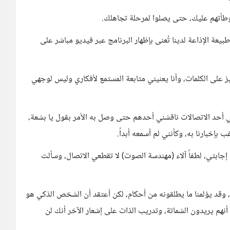
طأتهم عليك، حتى يصلوا لمرحلة تجاهلك.
عة الإذاعة لدينا تُعنى بإظهار البرنامج عبر فيديو مباشر على
كيز على الكلمات، وأنا يعنيني متابعة المستمع لأفكاري وليس لوجهي
 أحد الاتصالات ناقشني أحدهم حتى وصل به الأمر بقول يا بشعة،
 بإخبارنا به، وكأنني لم أسمعه أبداً.
جابتي، لطفاً آلاء (مهندسة الصوت) لا تقطعي الاتصال، وسألت
ا، وقد يؤلمنا ما يطلقونه من أحكام، لكن أعتقد أن الشخص الذكي هو
أنهم يريدون الشماتة، وتدريب الذات على إشعار الآخر أنك لن