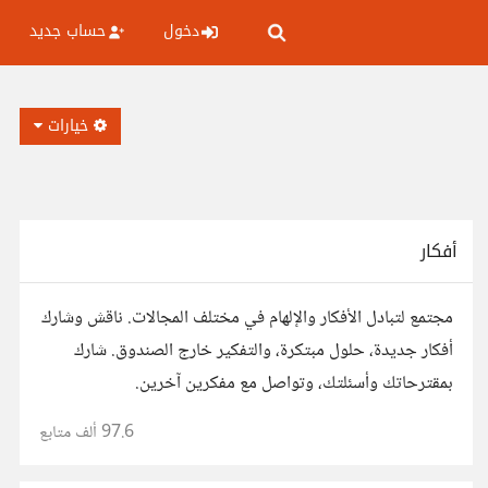
دخول
حساب جديد
خيارات
أفكار
مجتمع لتبادل الأفكار والإلهام في مختلف المجالات. ناقش وشارك
أفكار جديدة، حلول مبتكرة، والتفكير خارج الصندوق. شارك
بمقترحاتك وأسئلتك، وتواصل مع مفكرين آخرين.
97.6 ألف
متابع