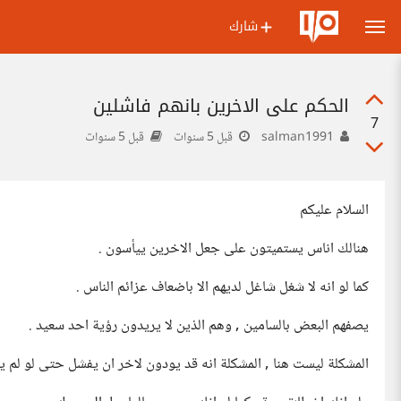
شارك
الحكم على الاخرين بانهم فاشلين
7
salman1991
قبل 5 سنوات
قبل 5 سنوات
السلام عليكم
هنالك اناس يستميتون على جعل الاخرين ييأسون .
كما لو انه لا شغل شاغل لديهم الا باضعاف عزائم الناس .
يصفهم البعض بالسامين , وهم الذين لا يريدون رؤية احد سعيد .
المشكلة ليست هنا , المشكلة انه قد يودون لاخر ان يفشل حتى لو لم ي