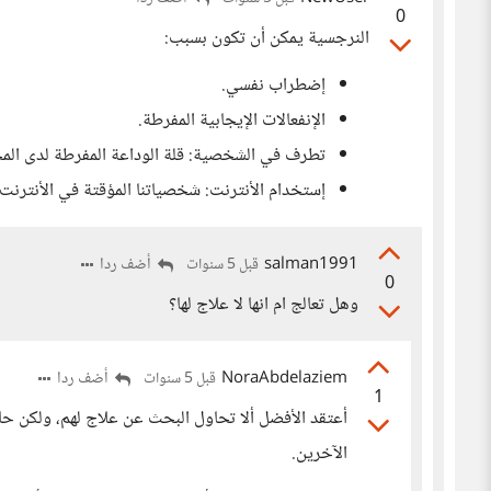
0
النرجسية يمكن أن تكون بسبب:
إضطراب نفسي.
الإنفعالات الإيجابية المفرطة.
تطرف في الشخصية: قلة الوداعة المفرطة لدى المج
إستخدام الأنترنت: شخصياتنا المؤقتة في الأنترنت
salman1991
أضف ردا
قبل 5 سنوات
0
وهل تعالج ام انها لا علاج لها؟
NoraAbdelaziem
أضف ردا
قبل 5 سنوات
1
أعتقد الأفضل ألا تحاول البحث عن علاج لهم، ولكن حا
الآخرين.