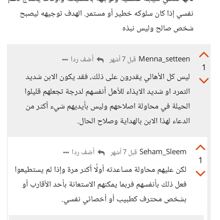
نفسي إذا كان سلوكه خطير أو مستمر. الهدف توجيهه ليصبح
شخص صالح وليس نبذه
Menna_setteen
أضف ردا
قبل 7 أشهر
1
ليس كل الأهالي يقدرون على ذلك، فقد يكون الابن شديد
التمرد او شديد الايذاء للأهل أنفسهم لدرجة تجعلهم قليلوا
الحيلة في محاولة اصلاحهم وليس بأيديهم شيء أكثر من
الدعاء لهذا الابن بالهداية وصلاح الحال.
Seham_Sleem
أضف ردا
قبل 7 أشهر
1
لكن عليهم محاولة مساعدته أولًا أكثر مرة وإذا لم يستطيعوا
فعل ذلك بأنفسهم فربما يمكنهم الاستعانة بأحد الأقارب أو
بشخص محترف كطبيب أو أخصائي نفسي.