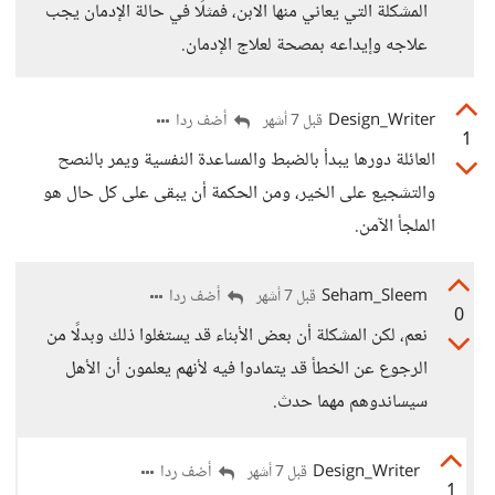
المشكلة التي يعاني منها الابن، فمثلًا في حالة الإدمان يجب
علاجه وإيداعه بمصحة لعلاج الإدمان.
Design_Writer
أضف ردا
قبل 7 أشهر
1
العائلة دورها يبدأ بالضبط والمساعدة النفسية ويمر بالنصح
والتشجيع على الخير، ومن الحكمة أن يبقى على كل حال هو
الملجأ الآمن.
Seham_Sleem
أضف ردا
قبل 7 أشهر
0
نعم، لكن المشكلة أن بعض الأبناء قد يستغلوا ذلك وبدلًا من
الرجوع عن الخطأ قد يتمادوا فيه لأنهم يعلمون أن الأهل
سيساندوهم مهما حدث.
Design_Writer
أضف ردا
قبل 7 أشهر
1