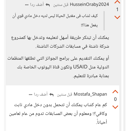
HusseinOraby2024
أضف ردا
قبل سنتين
1
كيف لشاب فى مقتبل الحياة ليس لديه دخل مادي قوي أن
يفعل هذا؟!
يمكنك أن تبتكر طريقة أسهل لتعليمه وتدخل بها كمشروع
شركة ناشئة في مسابقات الشركات الناشئة.
أو يمكنك التقديم على برامج الجوائز التي تطلقها المنظمات
الدولية مثل USAID وتكون قناة اليوتوب الخاصة بك
بمثابة مبادرة للتعليم.
Mostafa_Shapan
أضف ردا
قبل سنتين
0
كم عام كشاب يمكنك أن تتحمل بدون دخل مادي ثابت
وكافي؟! ومعلوم أن بعض المسابقات تدوم من عام لعامين
أحياناً.