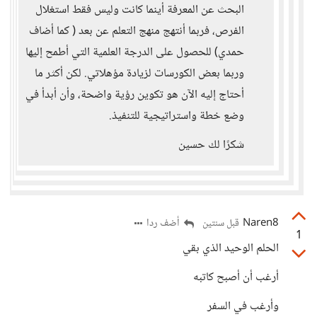
البحث عن المعرفة أينما كانت وليس فقط استغلال
الفرص، فربما أنتهج منهج التعلم عن بعد ( كما أضاف
حمدي) للحصول على الدرجة العلمية التي أطمح إليها
وربما بعض الكورسات لزيادة مؤهلاتي. لكن أكثر ما
أحتاج إليه الآن هو تكوين رؤية واضحة، وأن أبدأ في
وضع خطة واستراتيجية للتنفيذ.
شكرًا لك حسين
Naren8
أضف ردا
قبل سنتين
1
الحلم الوحيد الذي بقي
أرغب أن أصبح كاتبه
وأرغب في السفر