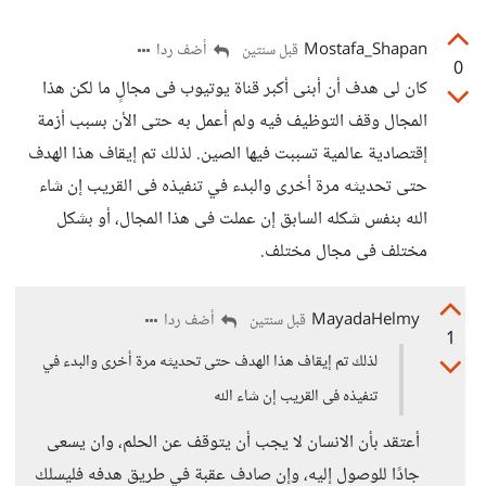
Mostafa_Shapan
أضف ردا
قبل سنتين
0
كان لى هدف أن أبنى أكبر قناة يوتيوب فى مجالٍ ما لكن هذا
المجال وقف التوظيف فيه ولم أعمل به حتى الأن بسبب أزمة
إقتصادية عالمية تسببت فيها الصين. لذلك تم إيقاف هذا الهدف
حتى تحديثه مرة أخرى والبدء في تنفيذه فى القريب إن شاء
الله بنفس شكله السابق إن عملت فى هذا المجال، أو بشكل
مختلف فى مجال مختلف.
MayadaHelmy
أضف ردا
قبل سنتين
1
لذلك تم إيقاف هذا الهدف حتى تحديثه مرة أخرى والبدء في
تنفيذه فى القريب إن شاء الله
أعتقد بأن الانسان لا يجب أن يتوقف عن الحلم، وان يسعى
جادًا للوصول إليه، وإن صادف عقبة في طريق هدفه فليسلك