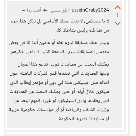
HusseinOraby2024
أضف ردا
قبل سنتين
1
لا يا مصطفى، لا تترك عملك الأساسي بل ليكن هذا جزء
من نشاطك وليس نشاطك كله.
وليس هناك مسابقة تدوم لعام أو عامين أبدا إلا في بعض
مقدمي المسابقات سيئي السمعة الذين لا داعي لذكرهم.
يمكنك البحث عن مسابقات دولية تدعم هذا المجال
ومنها المسابقات التي تعقدها قمم الشركات الناشئة حول
العالم مثل جيتيكس مثلا في دبي أو مؤتمر إيطاليا الذي
سيكون خلال أيام. أو حتى يمكنك البحث عن المسابقات
التي يعقدها وادي السيليكون أو غيره، المهم ابتعد عن
وزارات الشباب والرياضة أو أي مؤسسات حكومية عربية
أو مسابقات تديرها الحكومة.