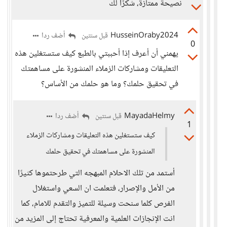
نصيحة ممتازة، شكرًا لك
HusseinOraby2024
أضف ردا
قبل سنتين
0
يهمني أن أعرف إذا أحببتي بالطبع كيف ستستغلين هذه
التعليقات ومشاركات الزملاء المنشورة على مساهمتك
في تحقيق حلمك؟ وما هو حلمك من الأساس؟
MayadaHelmy
أضف ردا
قبل سنتين
1
كيف ستستغلين هذه التعليقات ومشاركات الزملاء
المنشورة على مساهمتك في تحقيق حلمك
أستمد من تلك الاحلام المبهجه التي طرحتموها كثيرًا
من الأمل والإصرار، فتعلمت ان السعي واستغلال
الفرص كلما سنحت وسيلة للتميز والتقدم للامام، كما
انت الإنجازات العلمية والمعرفية تحتاج إلى المزيد من