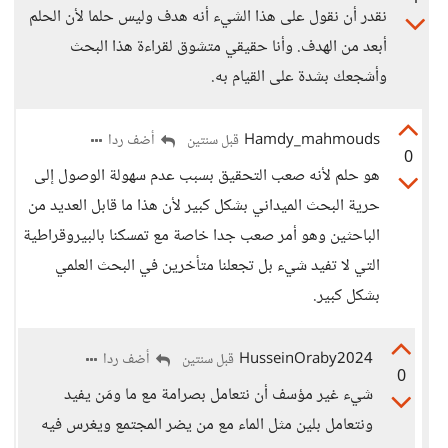
نقدر أن نقول على هذا الشيء أنه هدف وليس حلما لأن الحلم
أبعد من الهدف. وأنا حقيقي متشوق لقراءة هذا البحث
وأشجعك بشدة على القيام به.
Hamdy_mahmouds
أضف ردا
قبل سنتين
0
هو حلم لأنه صعب التحقيق بسبب عدم سهولة الوصول إلى
حرية البحث الميداني بشكل كبير لأن هذا ما قابل العديد من
الباحثين وهو أمر صعب جدا خاصة مع تمسكنا بالبيروقراطية
التي لا تفيد شيء بل تجعلنا متأخرين في البحث العلمي
بشكل كبير.
HusseinOraby2024
أضف ردا
قبل سنتين
0
شيء غير مؤسف أن نتعامل بصرامة مع ما ومَن يفيد
ونتعامل بلين مثل الماء مع من يضر المجتمع ويغرس فيه