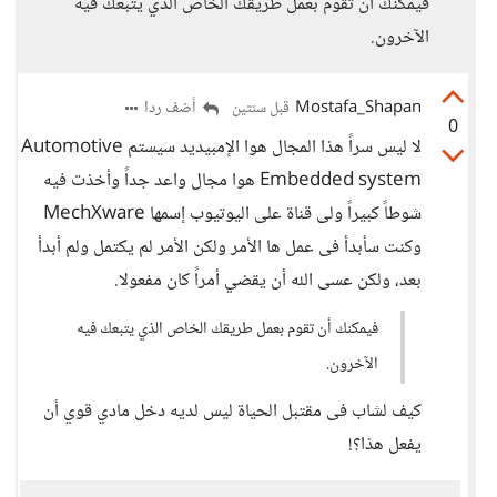
فيمكنك أن تقوم بعمل طريقك الخاص الذي يتبعك فيه
الآخرون.
Mostafa_Shapan
أضف ردا
قبل سنتين
0
لا ليس سراً هذا المجال هوا الإمبيديد سيستم Automotive
Embedded system هوا مجال واعد جداً وأخذت فيه
شوطاً كبيراً ولى قناة على اليوتيوب إسمها MechXware
وكنت سأبدأ فى عمل ها الأمر ولكن الأمر لم يكتمل ولم أبدأ
بعد، ولكن عسى الله أن يقضي أمراً كان مفعولا.
فيمكنك أن تقوم بعمل طريقك الخاص الذي يتبعك فيه
الآخرون.
كيف لشاب فى مقتبل الحياة ليس لديه دخل مادي قوي أن
يفعل هذا؟!