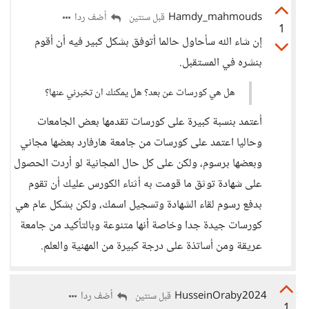
Hamdy_mahmouds
أضف ردا
قبل سنتين
1
إن شاء الله سأحاول حالما أتوفق بشكل كبير فيه أن أقوم
بنشره في المستقبل.
هل هي كورسات عن بعد؟ هل يمكنك ان تخبرني عنها؟
أعتمد بنسبة كبيرة على كورسات تقدمها بعض الجامعات
وحاليا اعتمد على كورسات من جامعة هارفارد بعضها مجاني
وبعضها برسوم، ولكن على كل حال المجانية لو أردت الحصول
على شهادة توثق ما قومت به أثناء الكورس عليك أن تقوم
بدفع رسوم لقاء الشهادة وتسجيل اسمك، ولكن بشكل عام هي
كورسات جيدة جدا وخاصة أنها متنوعة وبالتأكيد من جامعة
عريقة ومن أساتذة على درجة كبيرة من المهنية والعلم.
HusseinOraby2024
أضف ردا
قبل سنتين
1