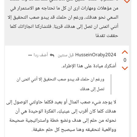
من مؤهلات ومهارات ارى ان كل ما تحتاجه هو الاستمرار في
السعي نحو هدفك، ورغم ان حلمك قد يبدو صعب التحقيق إلا
أنني اتمنى ان تصل إلى هدفك قريبًا. فلتشاركنا انجازاتك كلما
حققت تقدمًا
HusseinOraby2024
أضف ردا
قبل سنتين
0
أشكرك ميادة على هذا الإطراء.
ورغم ان حلمك قد يبدو صعب التحقيق إلا أنني اتمنى ان
تصل إلى هدفك
لا يوجد شيء صعب المنال أو بعيد فكلما حاولتي الوصول إلى
هدفك كلما كان أقرب إلى عينيكِ، الفكرة الوحيدة هي أن
نحوله من حلم إلى هدف ونضع خطة واستراتيجية صحيحة
وواقعية لتحقيقه وهنا سيصبح كل حلم حقيقة.