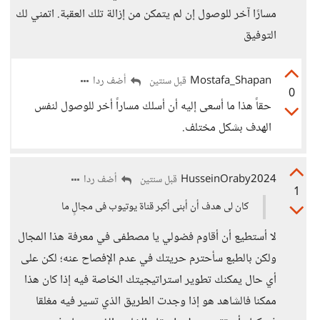
مسارًا آخر للوصول إن لم يتمكن من إزالة تلك العقبة. اتمني لك
التوفيق
Mostafa_Shapan
أضف ردا
قبل سنتين
0
حقاً هذا ما أسعى إليه أن أسلك مساراً أخر للوصول لنفس
الهدف بشكل مختلف.
HusseinOraby2024
أضف ردا
قبل سنتين
1
كان لى هدف أن أبنى أكبر قناة يوتيوب فى مجالٍ ما
لا أستطيع أن أقاوم فضولي يا مصطفى في معرفة هذا المجال
ولكن بالطبع سأحترم حريتك في عدم الإفصاح عنه؛ لكن على
أي حال يمكنك تطوير استراتيجيتك الخاصة فيه إذا كان هذا
ممكنا فالشاهد هو إذا وجدت الطريق الذي تسير فيه مغلقا