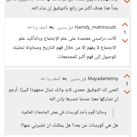
جداً هذا هدف أكثر من رائع بالتوفيق إن شاء الله.
Hamdy_mahmouds
أضف ردا
قبل سنتين
1
كانت دراستي معتمدة على علم الإجتماع وبالتأكيد علم
الاجتماع لا يفهم إلا من خلال فهم التاريخ ومحاولة تحليله
للوصول إلى فهم أكبر للمجتمعات.
MayadaHelmy
أضف ردا
قبل سنتين
1
اتمنى لك التوفيق حمدى، لابد وانك تبذل مجهودًا كبيرًا. أرجو
ان تشاركها معنا عندما تنشرها بإذن الله
وحاليا أقوم بأخذ كورسات في بعض الجامعات العالمية
هل هي كورسات عن بعد؟ هل يمكنك ان تخبرني عنها؟