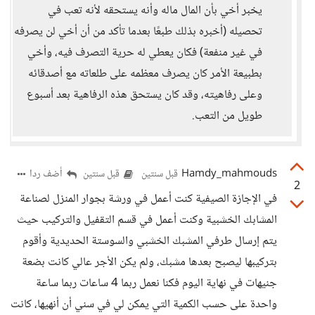
يخبر أخي بأن المال ماله وأنه يستحقه لأنه تعب في
تحصيله (أخبره بذلك طبعًا بعدما تأكد من أن أخي لن يصرفه
في غير منفعة) فكان يعطي له حرية التصرف فيه، وأخي
بطبيعة الأمر كان يصرف معظمه على طلعاته مع أصدقائه
وعلى رفاهيته، وقد كان يستحق هذه الرفاهية بعد أسبوع
طويل من التعب.
Hamdy_mahmouds
أضف ردا
قبل سنتين
قبل سنتين
2
في الإجازة الصيفية كنت أعمل في ورشة بجوار المنزل لصناعة
المشابك الخشبية وكنت أعمل في قسم التقفيل والتركيب حيث
يتم إرسال طرفي المشبك الخشبي والسوستة الحديدية وأقوم
بتركيبها ليصبح بعدها مشبك، ولم يكن الأجر عالي كانت بضعة
جنيهات في نهاية اليوم فكنا نعمل ربما 4 ساعات ربما ساعة
واحدة على حسب الكمية التي يمكن لي في سني أن أنهيها، كانت