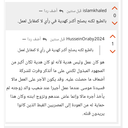
islamkhaled
أضف ردا
قبل سنتين
0
بالطبع لكنه يصلح أكثر كهدية في رأي لا كمقابل لعمل.
HusseinOraby2024
أضف ردا
قبل سنتين
1
بالطبع لكنه يصلح أكثر كهدية في رأي لا كمقابل لعمل.
هو كان عمل وليس هدية لأنه لو كان هدية لكان أكبر من
المجهود المبذول لكنني على ما أتذكر وفرت للشركة
أضعاف ما حصلت عليه. وقد يكون الأجر على العمل مالا
فسيدنا موسى عندما عمل أجيرا عند شعيب والد زوجته لم
يأخذ أجره مالا وإنما عاش عندهم وتزوج ابنته وكان هذا
حماية له من العودة إلى المصريين القبط الذين كانوا
يريدون قتله.