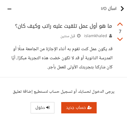
اسأل I/O
ما هو أول عمل تلقيت عليه راتب وكيف كان؟
7
islamkhaled
قبل سنتين
قد يكون عمل كنت تقوم به أثناء الإجازة من الجامعة مثلًا أو
المدرسة الثانوية أو قد لا تكون خضت هذه التجربة مبكرًا، أيًا
كان شاركنا بتجربتك الأولى للعمل بأجر.
يرجى الدخول لحسابك أو تسجيل حساب لتستطيع إضافة تعليق
حساب جديد
دخول