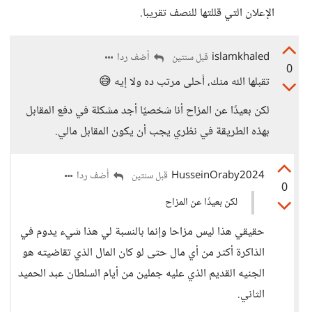
الإعلان التي قللتها للنصف تقريبا.
islamkhaled
أضف ردا
قبل سنتين
0
تقبلها الله منك، أحلى مرتب ده ولا إيه 😅
لكن بعيدًا عن المزاح أنا شخصيًا أجد مشكلة في دفع المقابل
بهذه الطريقة في نظري يجب أن يكون المقابل مالي.
HusseinOraby2024
أضف ردا
قبل سنتين
0
لكن بعيدًا عن المزاح
حقيقي هذا ليس مزاحا وإنما بالنسبة لي هذا شيء يدوم في
الذاكرة أكثر من أي مال حتى لو كان المال الذي تقاضيته هو
الجنيه القديم الذي عليه جملين من أيام السلطان عبد الحميد
الثاني.