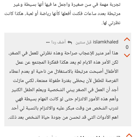
تجربة مهمة في سن صغيرة واجمل ما فيها أنها بسيطة وغير
مرتبطة بعدد ساعات فكنت أفعلها كأنها رياضة أو لعبة، هكذا كانت
نظرتي لها.
islamkhaled
أضف ردا
قبل سنتين
0
هذا أمر مثير للإعجاب صراحة وهذه نظرتي للعمل في الصغر،
لكن الأمر هذه الايام لم يعد هكذا ففكرة المجتمع عن عمل
الأطفال أصبحت مرتبطة بالاستغلال من ناحية او بعدم اعطاء
الفرصة للطفل لأن يحظى بفترة طفولة ممتعة، لكني مازلت
أجد أن العمل في الصغر يبني الشخصية ويعلم الطفل الكثير
وأهم هذه الأمور الالتزام حتى لو كانت المهام بسيطة فهي
تدرب الشخص من وقت مبكر عليه والالتزام بالنسبة لي أحد
اهم الأدوات التي قد تحسن من جودة حياة الشخص بعد ذلك.