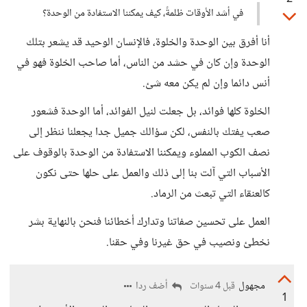
في أشد الأوقات ظلمةً، كيف يمكننا الاستفادة من الوحدة؟
أنا أفرق بين الوحدة والخلوة، فالإنسان الوحيد قد يشعر بتلك
الوحدة وإن كان في حشد من الناس، أما صاحب الخلوة فهو في
أنس دائما وإن لم يكن معه شئ.
الخلوة كلها فوائد، بل جعلت لنيل الفوائد، أما الوحدة فشعور
صعب يفتك بالنفس، لكن سؤالك جميل جدا يجعلنا ننظر إلى
نصف الكوب المملوء ويمكننا الاستفادة من الوحدة بالوقوف على
الأسباب التي آلت بنا إلى ذلك والعمل على حلها حتى نكون
كالعنقاء التي تبعث من الرماد.
العمل على تحسين صفاتنا وتدارك أخطائنا فنحن بالنهاية بشر
نخطئ ونصيب في حق غيرنا وفي حقنا.
مجهول
أضف ردا
قبل 4 سنوات
1