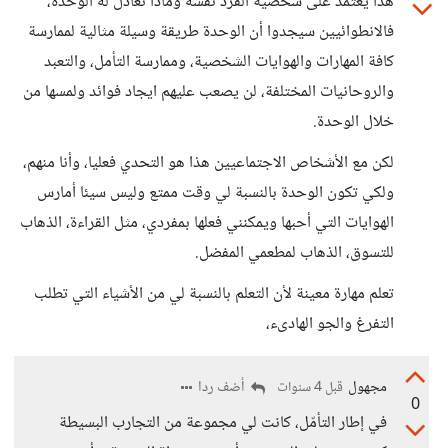
هذا يعتمد على شخصية الفرد نفسه وماذا تعادل له الوحدة،
فالانطوائيين سيجدوا أن الوحدة طريقة وسيلة مثالية لممارسة
كافة المهارات والهوايات الشخصية، وممارسة التأمل، والتعبد
والروحانيات المختلفة، لن يصعب عليهم ايجاد فوائد ولمسها من
خلال الوحدة.
لكن مع الأشخاص الاجتماعيين هذا هو التحدي فعليا، وأنا منهم،
ولكي تكون الوحدة بالنسبة لي وقت ممتع وليس سيئا أمارس
الهوايات التي أحبها ويمكنني فعلها بمفردي، مثل القراءة، الذهاب
للتسوق، الذهاب لمطعمي المفضل.
تعلم مهارة معينة لأن التعلم بالنسبة لي من الأشياء التي تطلب
التفرغ والجو الهادىء،
مجهول
أضف ردا
قبل 4 سنوات
0
في إطار التأمّل، كانت لي مجموعة من التجارب البسيطة