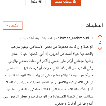
حساب جديد
دخول
التعليقات
الأفضل
Shimaa_Mahmoud11
أضف ردا
قبل 4 سنوات
2
الوحدة وإن كانت ممقوتة من بعض الأشخاص، وغير مرحب
باقتحامها حياة أشخاص آخرين، إلا أني أفضلها أحيانًا. أشعر
وكأنها تجعلني أركز على نفسي وأفكر في نقاط ضعفي وقوتي
وفي العديد من المواقف التي حزنت أو فرحت فيها. أعد نفسي
خليطًا من الوحدة والاجتماعية في آن واحد، فلا الوحدة تتسبب
لي في الانطوائية والانعزال عن الناس لفترات طويلة، وكذلك لا
أميل للأنشطة الاجتماعية التي تخالف مبادئي وثقافتي. أما عن
سؤالك حول كيفية الاستفادة من الوحدة، فلدي بعض الأمور التي
أقوم بها في أوقات وحدتي: