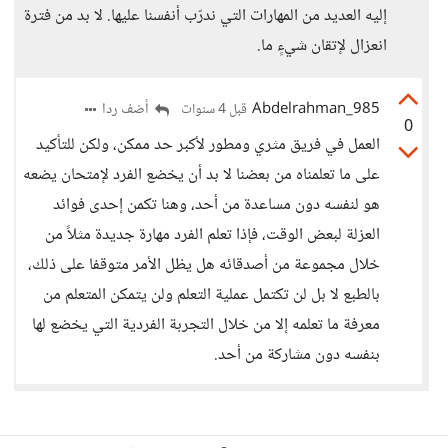
إليه العديد من المهارات التي ندرّب أنفسنا عليها. لا بد من فترة
انعزال لإتقان شيءٍ ما.
Abdelrahman_985
أضف ردا
قبل 4 سنوات
0
العمل في فريق مثري ومطور لأكبر حد ممكن، ولكن للتأكيد
على ما تعلمناه من بعضنا لا بد أن يخضع الفرد لإمتحان يضعه
هو لنفسه دون مساعدة من أحد، وهنا تكمن إحدى فوائد
العزلة لبعض الوقت، فإذا تعلم الفرد مهارة جديدة مثلاً من
خلال مجموعة من أصدقائه هل يظل الأمر متوقفا على ذلك،
بالطبع لا بل لن تكتمل عملية التعلم ولن يتمكن المتعلم من
معرفة ما تعلمه إلا من خلال التجربة الفردية التي يخضع لها
بنفسه دون مشاركة من أحد.