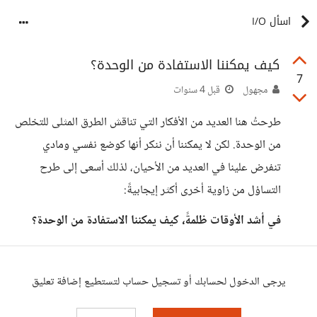
اسأل I/O
كيف يمكننا الاستفادة من الوحدة؟
7
مجهول
قبل 4 سنوات
طرحتُ هنا العديد من الأفكار التي تناقش الطرق المثلى للتخلص
من الوحدة. لكن لا يمكننا أن ننكر أنها كوضع نفسي ومادي
تنفرض علينا في العديد من الأحيان، لذلك أسعى إلى طرح
التساؤل من زاوية أخرى أكثر إيجابيةً:
في أشد الأوقات ظلمةً، كيف يمكننا الاستفادة من الوحدة؟
يرجى الدخول لحسابك أو تسجيل حساب لتستطيع إضافة تعليق