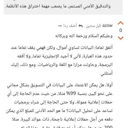
والتدقيق الأمني المستمر، ما يصعب مهمة اختراق هذه الأنظمة.
azow
أضف ردا
قبل سنتين
0
وعليكم السلام ورحمة الله وبركاته
أتفق تماما؛ البيانات تساوي أموال، ولكن فهمي يقف تماما عند
حدود هذه العبارة، لأني لا أجيد الإنجليزية تماما، ولا أفقه
البرمجة، وحاولت مرارا مع اللغة والرياضيات. ومع ذلك، إليك
أسئلتي
أولا، هل يمكن الاعتماد على البيانات في التسويق بشكل مجاني
على نحو كبير، بنسبة 99% مثلا، من حيث عدم الحاجة إلى أي
حملات إعلانية ممولة، ولا حتى الحاجة إلى شراء برمجيات
تساعد على تحليل البيانات؟ ما هو الحد الأدنى للمبلغ الذي يمكن
دفعه من أجل حملات إعلانية ناجحة، ذات عوائد كبيرة. مثلا