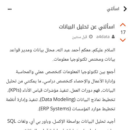
اسألني
اسألني عن تحليل البيانات
17
a4data
قبل سنتين
السلام عليكم، معكم أحمد عبد الله، محلل بيانات ومدير قواعد
بيانات ومختص تكنولوجيا معلومات.
أجمع بين تكنولوجيا المعلومات كتخصص عملي والمحاسبة
وإدارة الأعمال والإحصاء كتخصص دراسي، ما يمكنني من تحليل
البيانات، فهم دورات العمل، تنفيذ مؤشرات قياس الأداء (KPIs)،
تخطيط نماذج البيانات (Data Modeling)، تنفيذ وإدارة أنظمة
تخطيط موارد المؤسسات (ERP Systems).
أجيد تحليل البيانات بواسطة الإكسل، وباور بي آي، ولغات SQL