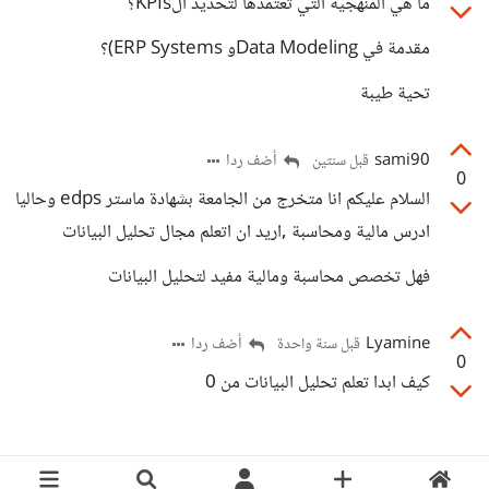
ما هي المنهجية التي تعتمدها لتحديد الKPIs؟
مقدمة في Data Modelingو ERP Systems)؟
تحية طيبة
sami90
أضف ردا
قبل سنتين
0
السلام عليكم انا متخرج من الجامعة بشهادة ماستر edps وحاليا
ادرس مالية ومحاسبة ,اريد ان اتعلم مجال تحليل البيانات
فهل تخصص محاسبة ومالية مفيد لتحليل البيانات
Lyamine
أضف ردا
قبل سنة واحدة
0
كيف ابدا تعلم تحليل البيانات من 0