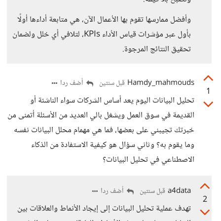
وأفضل ممارسها تقوم بها الأعمال الآن، هي متابعة أداءها أولًا
بأول عبر مؤشرات قياس الأداء KPIs، لتلافي أي خلل ولضمان
تحقيق النتائج المرجوة.
Hamdy_mahmouds
أضف ردا
قبل سنتين
1
تحليل البيانات اليوم يعد أساس الشركات سواء الناشئة أو
القديمة في سوق العمل ويشغل بالي العديد من الأسئلة أتمنى من
خبرتك تجيبني على بعضها، فما هي مهمام محلل البيانات نفسه
وما يقوم به؟ وثاني سؤال هو كيفية الاستفادة من الذكاء
الاصطناعي في تحليل البيانات؟
a4data
أضف ردا
قبل سنتين
2
تهدف عملية تحليل البيانات إلى إيجاد الأنماط والعلاقات بين