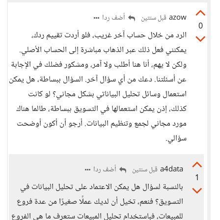
azow
أضف ردا
قبل سنتين
0
الرد من خلال حساب آخر غريب، فلو أردت تقييم ردك،
يمكنني فعل ذلك عبر الذهاب مباشرة إلى الحساب الأصلي.
ولكن لا يهم، أنا هنا أطلب ولا آمر، ومشكور فضلك في الإجابة
عن أسئلتنا. دعك من أي سؤال آخر. السؤال ببساطة، هل يمكن
استعمال وسائل تحليل البياناتي بشكل مجاني؟ لو كانت
كذلك، إذن يمكن استعمالها في التسويق ببساطة، طالما هناك
مورد مجاني لجمع وتنظيم البيانات. أرجو أن أكون أوضحت
سؤالي.
a4data
أضف ردا
قبل سنتين
1
بالنسبة لسؤال هل يمكن الاعتماد على تحليل البيانات في
التسويق؟ فنعم، تخيل أن لديك عملًا صغيرًا من عدة فروع
للمبيعات، فباستخدام تحليل المبيعات ستعرف ما هي الفروع