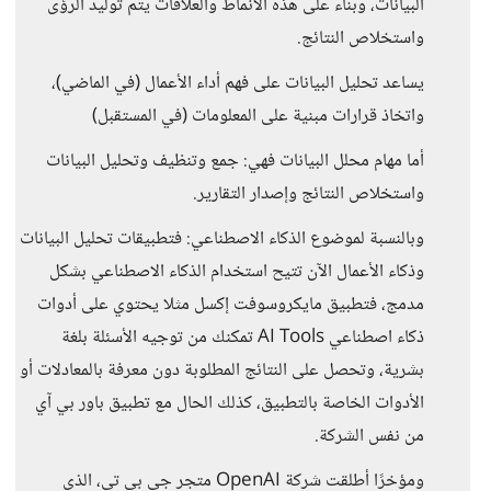
البيانات، وبناء على هذه الأنماط والعلاقات يتم توليد الرؤى
واستخلاص النتائج.
يساعد تحليل البيانات على فهم أداء الأعمال (في الماضي)،
واتخاذ قرارات مبنية على المعلومات (في المستقبل)
أما مهام محلل البيانات فهي: جمع وتنظيف وتحليل البيانات
واستخلاص النتائج وإصدار التقارير.
وبالنسبة لموضوع الذكاء الاصطناعي: فتطبيقات تحليل البيانات
وذكاء الأعمال الآن تتيح استخدام الذكاء الاصطناعي بشكل
مدمج، فتطبيق مايكروسوفت إكسل مثلا يحتوي على أدوات
ذكاء اصطناعي AI Tools تمكنك من توجيه الأسئلة بلغة
بشرية، وتحصل على النتائج المطلوبة دون معرفة بالمعادلات أو
الأدوات الخاصة بالتطبيق، كذلك الحال مع تطبيق باور بي آي
من نفس الشركة.
ومؤخرًا أطلقت شركة OpenAI متجر جي بي تي، الذي