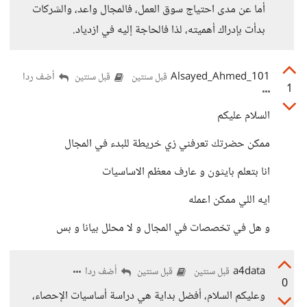
أما عن مدى احتياج سوق العمل، فالمجال واعد، والشركات
بدأت بإدراك أهميته، لذا فالحاجة إليه في ازدياد.
Alsayed_Ahmed_101
أضف ردا
قبل سنتين
قبل سنتين
1
السلام عليكم
ممكن حضرتك تعرفني زي خريطة للبدء في المجال
انا بتعلم بايثون و عارف معظم الاساسيات
ايه اللي ممكن اعمله
و هل في تخصصات في المجال و لا محلل بيانا و بس
a4data
أضف ردا
قبل سنتين
قبل سنتين
0
وعليكم السلام، أفضل بداية هي دراسة أساسيات الإحصاء،