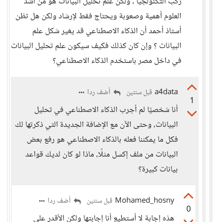
ركب التكنولجيا ، ولكن علم تحليل البيانات هو من أشد
العلوم أهمية وصعوبة ويحتاج فقط لإرشاد ولكن هل تظن
أستاذ أحمد أن الذكاء الاصطناعي قد يغير شكل علم
البيانات ؟ وإن كان كذلك فكيف سيكون علم تحليل البيانات
في داخل مصر باستخدم الذكاء الاصطناعي؟
a4data
أضف ردا
قبل سنتين
1
أنا شخصيًا لم أجرب الذكاء الاصطناعي في تحليل
البيانات، وحتى الآن مع الإضافة الجديدة التي ذكرتها لك
فكل ما يمكننا فعله بالذكاء الاصطناعي هو رفع بعض
البيانات من ملف إكسل مثلًا، ماذا لو كان لديك قواعد
بيانات كبيرة؟
Mohamed_hosny
أضف ردا
قبل سنتين
0
هذه إجابة لا أستطيع أنا إجابتها ولكن الأقدر على