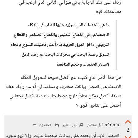
وبناء على تلك الإجابة يأتي سؤالي الثاني الذي أرغب في
مساعدتك فيه :
ما هي الخدمات التي سيزيد عليها الطلب في الذكاء
الاصطناعي في القطاع التعليمي والقطاع الصناعي والقطاع
الترفيهي داخل الدول العربية بناءاً على تحليلك التنبؤي بإتجاه
السوق ونسبة البحث في محركات البحث مع رصد كامل
لأسعار الخدمات وحجم المنافسة
هل هذا الأمر الذي كتبته هو أفضل صيغة لتحويل الذكاء
الاصطناعي كمحلل بيانات محترف ومساعد لي أم من رأيك هناك
صيغة أفضل يمكن مثلاً إدارج مصطلحات علمية أفضل تجعلني
أحصل على نتائج أقوى ؟
a4data
أضف ردا
قبل سنتين
قبل سنتين
2
التحليل لابد أن يعتمد على بيانات محددة لديك، وإلا فهو مجرد