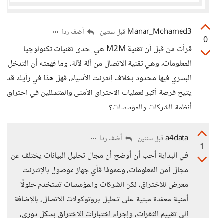
Manar_Mohamed3
أضف ردا
قبل سنتين
0
قرأت من قبل أن تقنية M2M هي إحدى تقنيات تكنولوجيا
المعلومات، وهي تقنية الاتصال من آلة لآلة، وما فهمته أن التدخل
البشري فيها محدود بخلاف إنترنت الأشياء، فهل هذا في رأيك قد
يتيح فرصة أكبر لعمليات الاختراق الأمنى والمتسللين في اختراق
أنظمة الشركات والمؤسسات؟
a4data
أضف ردا
قبل سنتين
1
في البداية أحب أن أوضح أن مجال تحليل البيانات يختلف عن
مجال أمن المعلومات، وعمومًا فأي جهاز موصول بالإنترنت
معرض للاختراق، لكن الشركات والمؤسسات تستخدم حلولًا
أمنية معقدة مبنية على تحليل بروتوكولات الاتصال، بالإضافة
إلى تقييم الثغرات، وإجراء اختبارات الاختراق بشكل دوري،