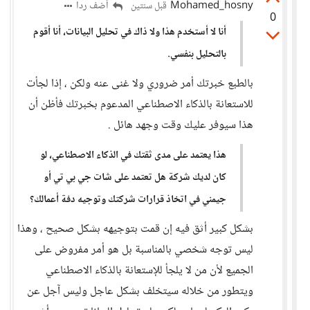
Mohamed_hosny
أضف ردا
قبل سنتين
0
أنا لا أستخدم هذا ولا ذاك في تحليل البيانات، أنا أقوم
بالتحليل بنفسي.
بالطبع خبرتك أمر ضروري ولا غنى عنه ولكن ، إذا لجأت
للاستعانة بالذكاء الاصطناعي المدعوم بخبرتك فأظن أن
هذا سيوفر عليك وقت وجهد هائل .
هذا يعتمد على مدى ثقتك في الذكاء الاصطناعي، لو
كان لديك شركة هل تعتمد على شات جي بي تي أو
جيمني في اتخاذ قرارات شركتك وتوجيه دفة أعمالك؟
بشكل كبير أثق فيه إن قمت بتوجيهه بشكل صحيح ، وهذا
ليس توجه شخصي بالمناسبة بل هو أمر مفروض على
الجميع لأن من لا يلجأ للإستعانة بالذكاء الاصطناعي
ويتطور من خلاله سيتخلف بشكل عاجل وليس آجل عن