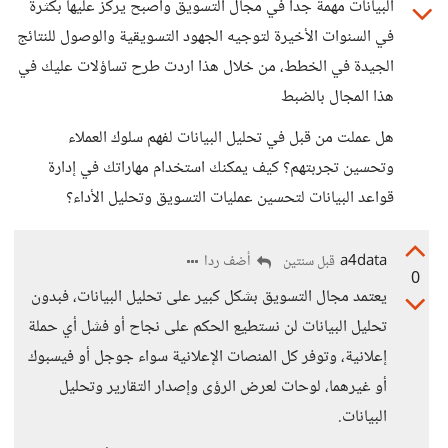
البيانات مهمة جدا في مجال التسويق واصبح يركز عليها بكثرة
في السنوات الأخيرة لتوجيه الجهود التسويقية والوصول للنتائج
الجيدة في الخطط، من خلال هذا اردت طرح تساؤلات عليك في
هذا المجال بالضبط
هل عملت من قبل في تحليل البيانات لفهم سلوك العملاء
وتحسين تجربتهم؟ كيف يمكنك استخدام مهاراتك في إدارة
قواعد البيانات لتحسين عمليات التسويق وتحليل الأداء؟
a4data
أضف ردا
قبل سنتين
0
يعتمد مجال التسويق بشكل كبير على تحليل البيانات، فبدون
تحليل البيانات لن نستطيع الحكم على نجاح أو فشل أي حملة
إعلانية، وتوفر كل المنصات الإعلانية سواء جوجل أو فيسبوك
أو غيرهما، لوحات لعرض الرؤى وإصدار التقارير وتحليل
البيانات.