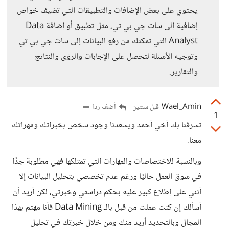
يحتوي على بعض الإضافات والتطبيقات التي تضيف خواص
إضافية إلى شات جي بي تي، مثل تطبيق أو إضافة Data
Analyst التي تمكنك من رفع البيانات إلى شات جي بي تي
وتوجيه الأسئلة لتحصل على الإجابات والرؤى والنتائج
والتقارير.
Wael_Amin
أضف ردا
قبل سنتين
1
تشرفنا بك أخي أحمد ويسعدنا وجود شخص بخبراتك ومهراتك
معنا.
وبالنسبة للاختصاصات والمهارات التي تمتلكها فهي مطلوبة جدًا
في سوق العمل حاليًا ورغم عدم تخصصي بتحليل البيانات إلا
أنني على إطلاع كبير عليه بحكم دراستي وخبرتي، لكن أريد أن
أسألك إن كنت عملت من قبل بالـ Data Mining فأنا مهتم بهذا
المجال وبالتحديد أريد منك ومن خلال خبرتك في تحليل