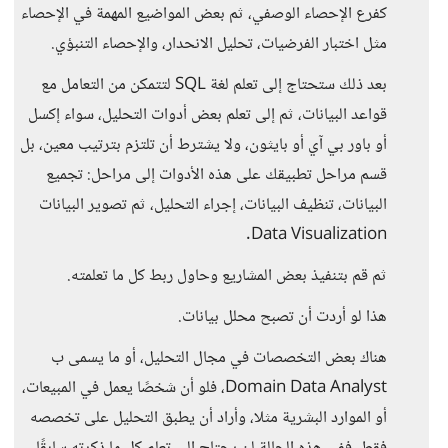
كفرع الإحصاء الوصفي، ثم بعض المواضيع المهمة في الإحصاء
مثل اختبار الفرضيات، تحليل الانحدار، والإحصاء التنبؤي.
بعد ذلك ستحتاج إلى تعلم لغة SQL لتتمكن من التعامل مع
قواعد البيانات، ثم إلى تعلم بعض أدوات التحليل، سواء إكسل
أو باور بي آي أو بايثون، ولا يشترط أن تلتزم بترتيب معين، بل
قسم مراحل تطبيقك على هذه الأدوات إلى مراحل: تجميع
البيانات، تنظيف البيانات، إجراء التحليل، ثم تصوير البيانات
Data Visualization.
ثم قم بتنفيذ بعض المشاريع وحاول ربط كل ما تعلمته.
هذا لو أردت أن تصبح محلل بيانات.
هناك بعض التخصصات في مجال التحليل، أو ما يسمى ب
Domain Data Analyst، فلو أن شخصًا يعمل في المبيعات،
أو الموارد البشرية مثلا، وأراد أن يطبق التحليل على تخصصه