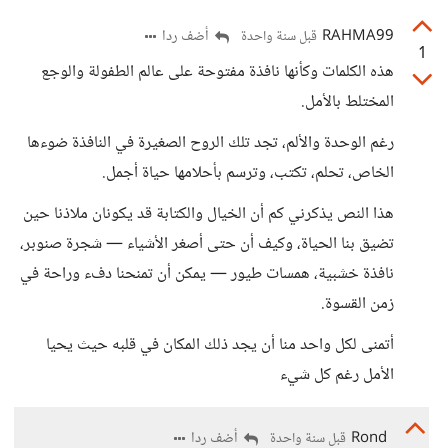
RAHMA99
أضف ردا
قبل سنة واحدة
1
هذه الكلمات وكأنها نافذة مفتوحة على عالم الطفولة والوجع
المختلط بالأمل.
رغم الوحدة والألم، تجد تلك الروح الصغيرة في النافذة ضوءها
الخاص، تحلم، تكتب، وترسم بأحلامها حياة أجمل.
هذا النص يذكرني كم أن الخيال والكتابة قد يكونان ملاذنا حين
تضيق بنا الحياة، وكيف أن حتى أصغر الأشياء — شجرة صنوبر،
نافذة خشبية، همسات طيور — يمكن أن تمنحنا دفء وراحة في
زمن القسوة.
أتمنى لكل واحد منا أن يجد ذلك المكان في قلبه حيث يحيا
الأمل رغم كل شيء
Rond
أضف ردا
قبل سنة واحدة