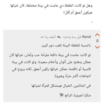
وهل لو كانت الطفلة دي عاشت في بيئة مختلفة، كان خيالها
هيكون أعمق أم أقل؟
-
Rond
أضف ردا
قبل سنة واحدة
0
بالنسبة للطفلة البيئة تلعب دور كبير.
لو كانت عاشت في بيئة دافئة مليانة حب وأمان، خيالها كان
ممكن يتفتح على ألوان وأحلام سعيدة. ولو كانت في بيئة
قاسية أو ناقصة، ممكن خيالها يكون أعمق، لكنه يروح في
اتجاهات أكثر حزنًا وهروبًا.
في الحالتين، الخيال هيتشكل كمرآة لحياتها
شكرا لمرورك الرائع 🌺