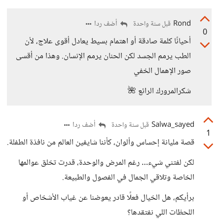
Rond
أضف ردا
قبل سنة واحدة
0
أحيانًا كلمة صادقة أو اهتمام بسيط يعادل أقوى علاج، لأن
الطب يرمم الجسد لكن الحنان يرمم الإنسان. وهذا من أقسى
صور الإهمال الخفي
شكرالمرورك الرائع 🌺
Salwa_sayed
أضف ردا
قبل سنة واحدة
1
قصة مليانة إحساس وألوان، كأننا شايفين العالم من نافذة الطفلة.
لكن لفتني شيء… رغم المرض والوحدة، قدرت تخلق عوالمها
الخاصة وتلاقي الجمال في الفصول والطبيعة.
برأيكم، هل الخيال فعلًا قادر يعوضنا عن غياب الأشخاص أو
اللحظات اللي نفتقدها؟