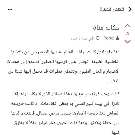
قصص قصيرة
حكاية فتاة
4
Rond
قبل سنة واحدة
منذ طفولتها، كانت تراقب العالم بعينيها الصغيرتين من نافذتها
الخشبية الضيقة. تجلس على كرسيها الصغير، تستمع إلى همسات
الأشجار والحان الطيور، وتنتظر خطوات قد تحمل إليها شيئًا من
الدفء.
كانت وحيدة، تعيش مع والدها المسافر الذي لا يكاد يراها إلا
نادرًا، في بيت كبير تعتني به بعض الخادمات، إذ كانت طريحة
الفراش منذ نعومة أظفارها بسبب مرض عضال. فقدت والدتها
في لحظة ولادتها، ومنذ ذلك الحين، صار غيابها ثقلاً لا يفارق
قلبها.