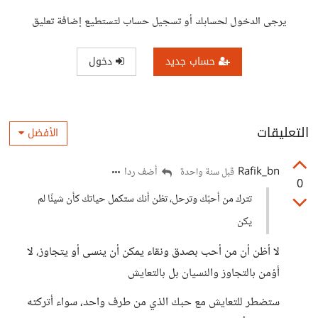
يرجى الدخول لحسابك أو تسجيل حساب لتستطيع إضافة تعليق
حساب جديد
دخول
التعليقات
الأفضل
Rafik_bn
أضف ردا
قبل سنة واحدة
0
تترك من أحبّك وترحل، تظن أنك ستكمل حياتك كأن شيئًا لم
يكن
لا أظن أن من أحب بصدق ونقاء يمكن أن ينسى أو يتجاوز، لا
أؤمن بالتجاوز والنسيان بل بالتعايش
ستضطر للتعايش مع حبك الذي من طرف واحد، سواء أتركته