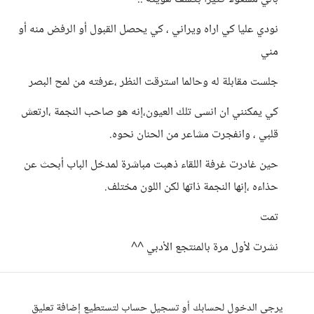
نودي عليا كي اراه ويراني ، كي يحصل القبول أو الرفض منه أو
مني
جلست مقابلة له وحالما استرقت النظر ،عرفته من لمح البصر
كي يمكنني ان انسى تلك العيون،إنه هو صاحب النجمة ،ارتعش
قلبي ، وانفجرت مشاعر من الحنان نحوه.
حين غادرت غرفة اللقاء ذهبت مباشرة لمدخل الباب أبحث عن
حذاءه ،إنها النجمة ذاتها لكن اللون مختلف.
تمت
نشرت لأول مرة بالمنتجع الأدبي ^^
يرجى الدخول لحسابك أو تسجيل حساب لتستطيع إضافة تعليق