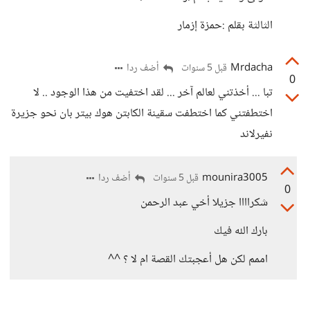
الثالثة بقلم :حمزة إزمار
Mrdacha
أضف ردا
قبل 5 سنوات
0
تبا ... أخذتني لعالم آخر ... لقد اختفيت من هذا الوجود .. لا
اختطفتني كما اختطفت سقينة الكابتن هوك بيتر بان نحو جزيرة
نفيرلاند
mounira3005
أضف ردا
قبل 5 سنوات
0
شكراااا جزيلا أخي عبد الرحمن
بارك الله فيك
اممم لكن هل أعجبتك القصة ام لا ؟ ^^