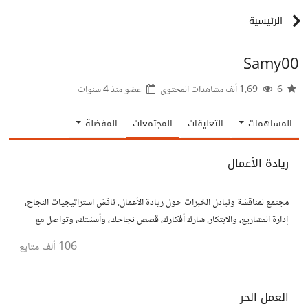
الرئيسية
Samy00
6
1.69 ألف مشاهدات المحتوى
عضو منذ
4 سنوات
المساهمات
التعليقات
المجتمعات
المفضلة
ريادة الأعمال
مجتمع لمناقشة وتبادل الخبرات حول ريادة الأعمال. ناقش استراتيجيات النجاح،
إدارة المشاريع، والابتكار. شارك أفكارك، قصص نجاحك، وأسئلتك، وتواصل مع
رواد أعمال آخرين لتطوير مشروعاتك.
106 ألف
متابع
العمل الحر