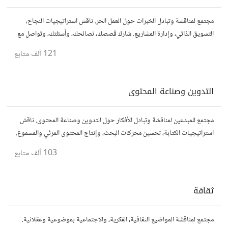
مجتمع لمناقشة وتبادل الخبرات حول العمل الحر. ناقش استراتيجيات النجاح،
التسويق الذاتي، وإدارة المشاريع. شارك قصصك، نصائحك، وأسئلتك، وتواصل مع
محترفين في مختلف المجالات.
121 ألف
متابع
التدوين وصناعة المحتوى
مجتمع للمبدعين لمناقشة وتبادل الأفكار حول التدوين وصناعة المحتوى. ناقش
استراتيجيات الكتابة، تحسين محركات البحث، وإنتاج المحتوى المرئي والمسموع.
شارك أفكارك وأسئلتك، وتواصل مع كتّاب ومبدعين آخرين.
103 ألف
متابع
ثقافة
مجتمع لمناقشة المواضيع الثقافية، الفكرية، والاجتماعية بموضوعية وعقلانية.