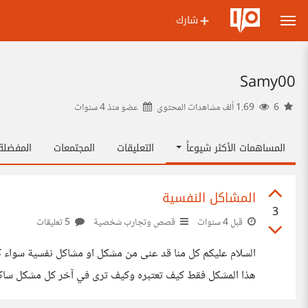
شارك
Samy00
6
1.69 ألف مشاهدات المحتوى
عضو منذ
4 سنوات
المساهمات الأكثر شيوعاً
التعليقات
المجتمعات
المفضل
المشاكل النفسية
3
قبل 4 سنوات
قصص وتجارب شخصية
5 تعليقات
السلام عليكم كل منا قد عنى من مشكل او مشاكل نفسية سواء كا
نفسه باخر وممكن شاب يقارن نفسه