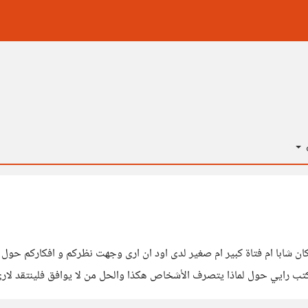
ة
ن شابا ام فتاة كبير ام صغير لدى اود ان ارى وجهت نظركم و افكاركم حول ه