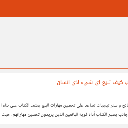
اب كيف تبيع اي شيء لاي انسان
 واستراتيجيات تساعد على تحسين مهارات البيع يعتمد الكتاب على بناء الث
نب يعتبر الكتاب أداة قوية للبائعين الذين يريدون تحسين مهاراتهم، حيث يسا
قات طويلة الأمد مع العملاء لكن من جانب