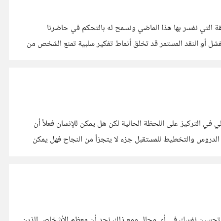
ة التي نفسر بها هذا الماضي ونسمح له بالتحكم في حاضرنا
لفشل أو النقد المستمر قد تخلق أنماط تفكير سلبية تمنع الشخص من
ي في التركيز على اللحظة الحالية لكن هل يمكن للإنسان فعلاً أن
 الدروس والتخطيط للمستقبل جزء لا يتجزأ من النجاح فهل يمكن
 تحسين نفسك في أي مجال ومع ذلك نجد أن معظم الأشخاص الذين