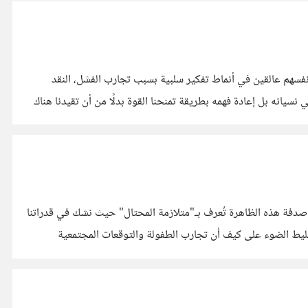
أنفسهم عالقين في أنماط تفكير سلبية بسبب تجارب الفشل، النقد
سيانه بل إعادة فهمه بطريقة تمنحنا القوة بدلًا من أن تقيدنا هناك
د صدفة هذه الظاهرة تُعرف بـ"متلازمة المحتال" حيث نشك في قدراتنا
 تسليط الضوء على كيف أن تجارب الطفولة والتوقعات المجتمعية