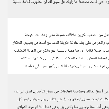
يود التي كانت تضعفنا. ما رأيك هل سبق لك أن تجاوزت قناعة سلبية
عل من الصعب تكوين علاقات عميقة معي وهذا نشأ نتيجة
 والحرص على بناء علاقة طويلة الأمد مع أشخاص بعينهم، الأفكار
لست جيدة كفاية أو ربما مملة بالنسبة لهم ولكن في النهاية اكتشفت
ين لبعضنا البعض ودليل ذلك كانت علاقاتي التي كونتها بعد تلك
ي نجد مكان يناسبنا ويضيف لنا لا أن يكون سببا في تعاستنا.
 وعي أعمق بذاتك وبطبيعة العلاقات في بعض الأحيان، نميل إلى لوم
ن العلاقات ليست مسؤولية فردية بل هي تفاعل بين طرفين ليس كل
ني أننا لسنا جيدين بما يكفي بل يعني فقط أننا لم نجد التوافق