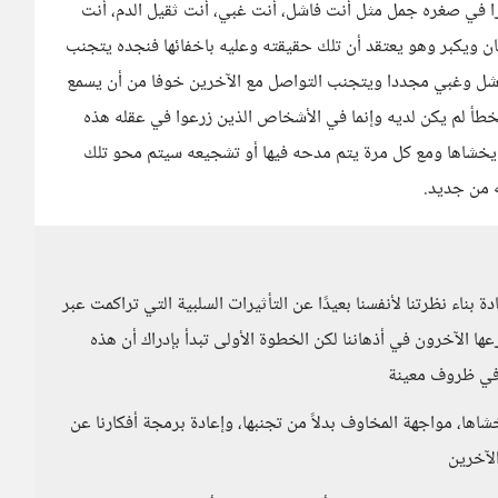
ثيرا في صغره جمل مثل أنت فاشل، أنت غبي، أنت ثقيل الدم، أنت
ان ويكبر وهو يعتقد أن تلك حقيقته وعليه باخفائها فنجده يتجنب
اشل وغبي مجددا ويتجنب التواصل مع الآخرين خوفا من أن يسمع
الخطأ لم يكن لديه وإنما في الأشخاص الذين زرعوا في عقله هذه
 يخشاها ومع كل مرة يتم مدحه فيها أو تشجيعه سيتم محو تلك
ه من جديد.
 بناء نظرتنا لأنفسنا بعيدًا عن التأثيرات السلبية التي تراكمت عبر
ها الآخرون في أذهاننا لكن الخطوة الأولى تبدأ بإدراك أن هذه
 في ظروف معينة
ها، مواجهة المخاوف بدلاً من تجنبها، وإعادة برمجة أفكارنا عن
الآخرين