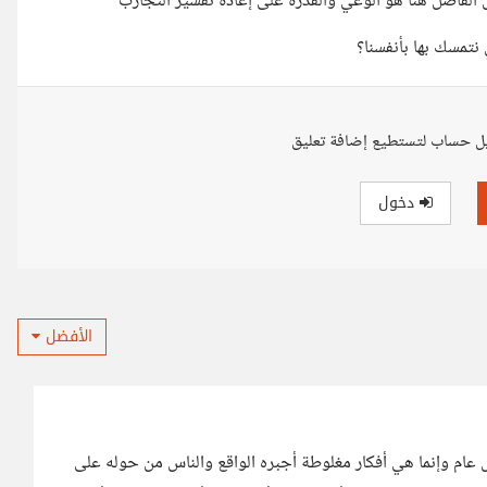
 الفاصل هنا هو الوعي والقدرة على إعادة تفسير التجارب
 نتمسك بها بأنفسنا؟
ل حساب لتستطيع إضافة تعليق
دخول
الأفضل
 عام وإنما هي أفكار مغلوطة أجبره الواقع والناس من حوله على