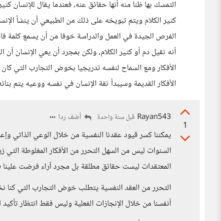
التمسك بها ظنا منه أنها حقائق عنه، فعندما يقال للإنسان ك
كثير الكلام ويتم تبويخه على ذلك من الطبيعي أن ينشأ الإنس
الفرص الجيدة في العمل والدراسة خوفا من أن يسمع كلمة ف
أنه ثقيل دم أو كثير الكلام، ولكن بمجرد أن يعي الإنسان أن 
الأفكار ومع السماح لنفسه تدريجيا بخوض التجارب التي كان
الأفكار القديمة وسيبدأ ثقة الإنسان في نفسه ووعيه يتم بنائ
Rayan543
أضف ردا
قبل سنة واحدة
1
يمكننا كسر قيود عقدنا النفسية من خلال الوعي الذاتي وإعادة
السنوات ليس من السهل التحرر من الأفكار المغلوطة التي زرع
المعتقدات ليست حقائق مطلقة بل مجرد آراء فرضت علينا
التحرر من العقد النفسية يتطلب خوض التجارب التي كنا نخشا
أنفسنا من خلال الإنجازات الفعلية وليس فقط انتظار تأكيد 