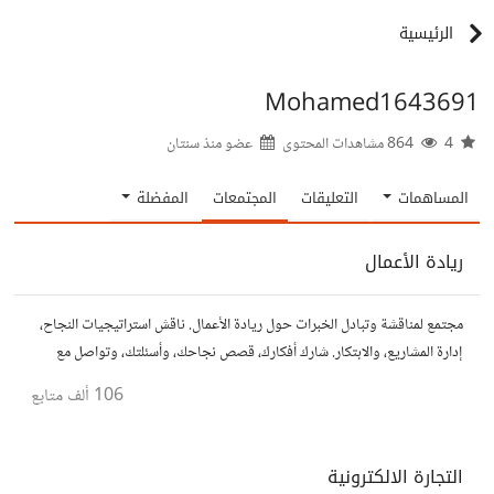
الرئيسية
Mohamed1643691
4
864 مشاهدات المحتوى
عضو منذ
سنتان
المساهمات
التعليقات
المجتمعات
المفضلة
ريادة الأعمال
مجتمع لمناقشة وتبادل الخبرات حول ريادة الأعمال. ناقش استراتيجيات النجاح،
إدارة المشاريع، والابتكار. شارك أفكارك، قصص نجاحك، وأسئلتك، وتواصل مع
رواد أعمال آخرين لتطوير مشروعاتك.
106 ألف
متابع
التجارة الالكترونية