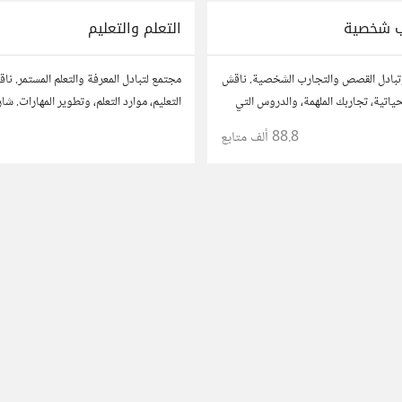
 شخصية
التعلم والتعليم
تبادل القصص والتجارب الشخصية. ناقش
مجتمع لتبادل المعرفة والتعلم المستمر. ن
تية، تجاربك الملهمة، والدروس التي
التعليم، موارد التعلم، وتطوير المهارات. ش
اربك مع الآخرين، واستفد من قصصهم
نصائحك، وأسئلتك، وتواصل مع معلمين و
88.8 ألف
متابع
1
لتحقيق المعرفة والتفوق.