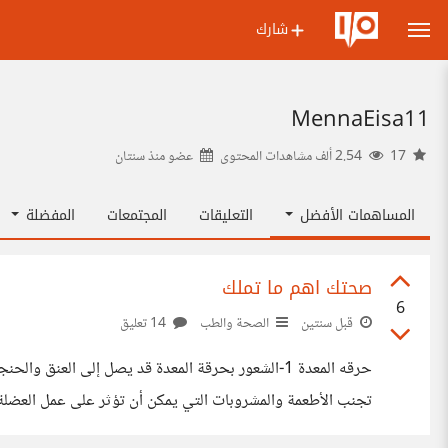
شارك
MennaEisa11
17
2.54 ألف مشاهدات المحتوى
عضو منذ
سنتان
المساهمات الأفضل
التعليقات
المجتمعات
المفضلة
صحتك اهم ما تملك
6
قبل سنتين
الصحة والطب
14 تعليق
تجنب الأطعمة والمشروبات التي يمكن أن تؤثر على عمل العضلة ا
بدلاً من المشروبات الغازية 4-الامتناع عن الأطعمة المقلية التي تحتوي علي الزيوت المهدرجه و الدهون النباتية تسبب الحرقةالأطعمة التي تحتوي على نسبة