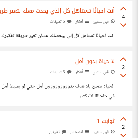
أنت احيانًا تستاهل كل إلذي يحدث معك لتغير طر
4
قبل سنتين
أفكار
5 تعليقات
أنت احيانًا تستاهل كل إلي بيحصلك عشان تغير طريقة تفكيرك وأسلوبك وت
لا حياة بدون أمل
2
قبل سنتين
أفكار
6 تعليقات
في حاجاااااات كتير
ثوابت 1
2
قبل سنتين
انصحني
تعليقان