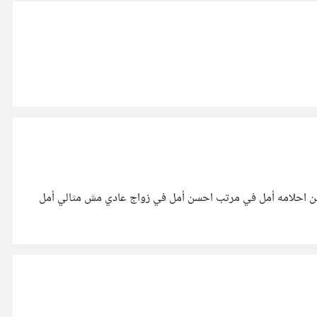
الحياه تصبح بلا هدف بدووووووووون أمل حتي لو بسيط أمل في عيشه كويسه أمل في تحقيق ذاته أمل في تحقيق حتي ولو جزء صغير من احلامه أمل في مرتب احسن أمل في زواج عادي مش مثالي أمل