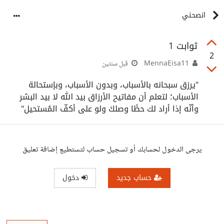
انصحني
ثوابت 1
2
MennaEisa11
قبل سنتين
‏"يرزق سبحانه بالأسباب، وبدون الأسباب، وبإستحالة
الأسباب؛ لتعلم أن مفاتيح الأرزاق بيد الله لا بيد البشر
وأنّه إذا أراد لك حظًا وصلكَ ولو على أكفّ المُستحيل"
يرجى الدخول لحسابك أو تسجيل حساب لتستطيع إضافة تعليق
حساب جديد
دخول