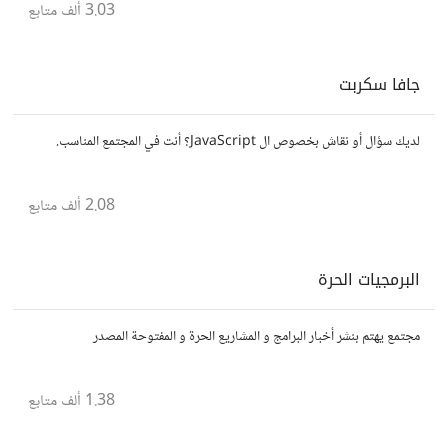
3.03 ألف
متابع
جافا سكربت
لديك سؤال أو نقاش بخصوص ال JavaScript؟ أنت في المجتمع المناسب.
2.08 ألف
متابع
البرمجيات الحرة
مجتمع يهتم بنشر أخبار البرامج و المشاريع الحرة و المفتوحة المصدر
1.38 ألف
متابع