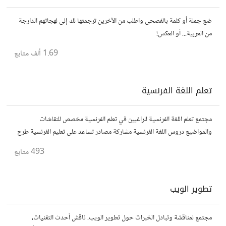
ضع جملة أو كلمة بالفصحى واطلب من الآخرين ترجمتها لك إلى لهجاتهم الدارجة
من العربية... أو العكس!
1.69 ألف
متابع
تعلم اللغة الفرنسية
مجتمع تعلم اللغة الفرنسية للراغبين في تعلم الفرنسية مخصص للنقاشات
والمواضيع دروس اللغة الفرنسية مشاركة مصادر تساعد على تعليم الفرنسية طرح
اسئلة وكل مايهم تعلم اللغة الفرنسية للمبتدئين بالعربية
493
متابع
تطوير الويب
مجتمع لمناقشة وتبادل الخبرات حول تطوير الويب. ناقش أحدث التقنيات،