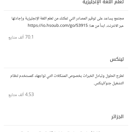
تعلم اللغة الإنجليزية
مجتمع يساعد على توفير المصادر التي تمكنك من تعلم اللغة الإنجليزية وإجادتها
عبر الانترنت. ابدأ من هنا: https://io.hsoub.com/go/53915
70.1 ألف
متابع
لينكس
لطرح الحلول وتبادل الخبرات بخصوص المشكلات التي تواجهك كمستخدم لنظام
التشغيل جنو/لينكس.
4.53 ألف
متابع
الجزائر