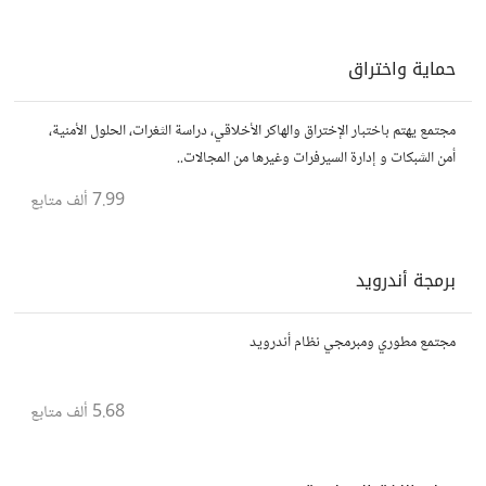
حماية واختراق
مجتمع يهتم باختبار الإختراق والهاكر الأخلاقي، دراسة الثغرات، الحلول الأمنية،
أمن الشبكات و إدارة السيرفرات وغيرها من المجالات..
7.99 ألف
متابع
برمجة أندرويد
مجتمع مطوري ومبرمجي نظام أندرويد
5.68 ألف
متابع