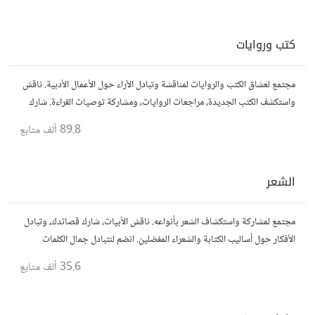
كتب وروايات
مجتمع لعشاق الكتب والروايات لمناقشة وتبادل الآراء حول الأعمال الأدبية. ناقش
واستكشف الكتب الجديدة، مراجعات الروايات، ومشاركة توصيات القراءة. شارك
أفكارك، نصائحك، وأسئلتك، وتواصل مع قراء آخرين.
89.8 ألف
متابع
الشعر
مجتمع لمشاركة واستكشاف الشعر بأنواعه. ناقش الأبيات، شارك قصائدك، وتبادل
الأفكار حول أساليب الكتابة والشعراء المفضلين. انضم لنتبادل جمال الكلمات
والإلهام الشعري.
35.6 ألف
متابع