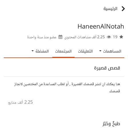
الرئيسية
HaneenAlNotah
19
2.25 ألف مشاهدات المحتوى
عضو منذ
سنة واحدة
المساهمات
التعليقات
المجتمعات
المفضلة
قصص قصيرة
هنا يمكنك ان تنشر قصصك القصيرة , أو تطلب المساعدة من المختصين لانجاز
قصصك
2.25 ألف
متابع
طبخٌ وخَبْز