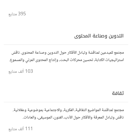
395
متابع
التدوين وصناعة المحتوى
مجتمع للمبدعين لمناقشة وتبادل الأفكار حول التدوين وصناعة المحتوى. ناقش
استراتيجيات الكتابة، تحسين محركات البحث، وإنتاج المحتوى المرئي والمسموع.
شارك أفكارك وأسئلتك، وتواصل مع كتّاب ومبدعين آخرين.
103 ألف
متابع
ثقافة
مجتمع لمناقشة المواضيع الثقافية، الفكرية، والاجتماعية بموضوعية وعقلانية.
ناقش وتبادل المعرفة والأفكار حول الأدب، الفنون، الموسيقى، والعادات.
111 ألف
متابع