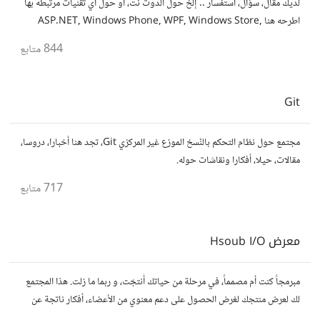
لديك مقال، سؤال، استفسار .. إلخ حول الدوت نت، أو حول أي تقنيات مرتبطه بها
اطرحه هنا ASP.NET, Windows Phone, WPF, Windows Store,
OData ..إلخ لنجعل المجتمع للتقنيات الحديثة، ولندع التقنيات المنتهية
844
متابع
Git
مجتمع حول نظام التحكم بالنّسخ الموزع غير المركزي Git، تجد هنا أخبارا، دروسا،
مقالات، حيلا، أفكارا ونقاشات حوله.
717
متابع
معرض Hsoub I/O
مبرمجاً كنت أم مصمماً، في مرحلة من حياتك أَنتجْت، و ربما ما زلت. هذا المجتمع
لك لعرض منتجك لغرض الحصول على دعم معنوي من الأعضاء، أفكار ناتجة عن
عصف ذهني جماعي لتطوير منتجك، أو للنقد البنّاء.