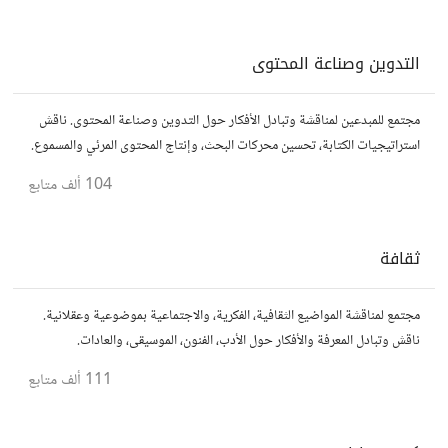
التدوين وصناعة المحتوى
مجتمع للمبدعين لمناقشة وتبادل الأفكار حول التدوين وصناعة المحتوى. ناقش
استراتيجيات الكتابة، تحسين محركات البحث، وإنتاج المحتوى المرئي والمسموع.
شارك أفكارك وأسئلتك، وتواصل مع كتّاب ومبدعين آخرين.
104 ألف
متابع
ثقافة
مجتمع لمناقشة المواضيع الثقافية، الفكرية، والاجتماعية بموضوعية وعقلانية.
ناقش وتبادل المعرفة والأفكار حول الأدب، الفنون، الموسيقى، والعادات.
111 ألف
متابع