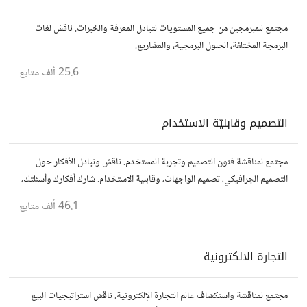
مجتمع للمبرمجين من جميع المستويات لتبادل المعرفة والخبرات. ناقش لغات
البرمجة المختلفة، الحلول البرمجية، والمشاريع.
25.6 ألف
متابع
التصميم وقابليّة الاستخدام
مجتمع لمناقشة فنون التصميم وتجربة المستخدم. ناقش وتبادل الأفكار حول
التصميم الجرافيكي، تصميم الواجهات، وقابلية الاستخدام. شارك أفكارك وأسئلتك،
وتواصل مع مصممين ومتخصصين في تحسين تجربة المستخدم.
46.1 ألف
متابع
التجارة الالكترونية
مجتمع لمناقشة واستكشاف عالم التجارة الإلكترونية. ناقش استراتيجيات البيع