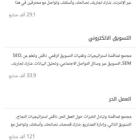
عبر الإنترنت. شارك تجاربك، نصائحك، وأسئلتك، وتواصل مع محترفين في هذا
المجال.
29.1 ألف
متابع
التسويق الالكتروني
مجتمع لمناقشة استراتيجيات وتقنيات التسويق الرقمي. ناقش وتعلم عن SEO،
SEM، التسويق عبر وسائل التواصل الاجتماعي، وتحليل البيانات. شارك تجاربك،
نصائحك، وأسئلتك، وتواصل مع متخصصين في هذا المجال.
33.9 ألف
متابع
العمل الحر
مجتمع لمناقشة وتبادل الخبرات حول العمل الحر. ناقش استراتيجيات النجاح،
التسويق الذاتي، وإدارة المشاريع. شارك قصصك، نصائحك، وأسئلتك، وتواصل مع
محترفين في مختلف المجالات.
121 ألف
متابع