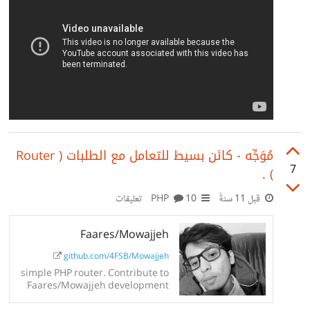
مُوَجِّه - كائن بسيط للتعامل مع الطلبات ( Router
7
) .
قبل 11 سنةً
PHP
10 تعليقات
Faares/Mowajjeh
github.com/4FSB/Mowajjeh
simple PHP router. Contribute to
Faares/Mowajjeh development
by creating an account on