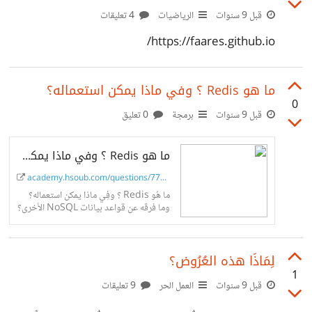
قبل 9 سنوات
الرياضيات
4 تعليقات
https://faares.github.io/
ما هو Redis ؟ وفي ماذا يمكن استعماله؟
0
قبل 9 سنوات
برمجة
0 تعليق
ما هو Redis ؟ وفي ماذا يمكن استعماله؟
academy.hsoub.com/questions/7796-%...
ما هُو Redis ؟ وفِي ماذا يمكن استعماله؟
وما فرقه عن قواعد بيانات NoSQL الأخرى؟
لِمَاذَا هذه العُرُوض؟
1
قبل 9 سنوات
العمل الحر
9 تعليقات