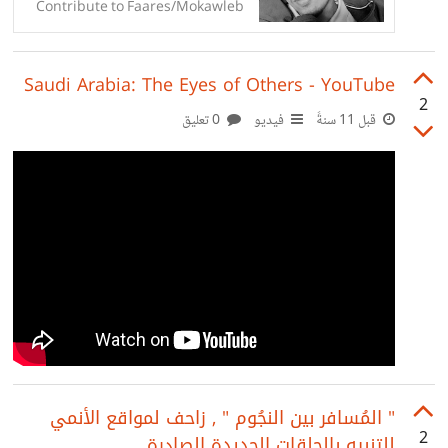
Contribute to Faares/Mokawleb
development by creating an
account on GitHub.
Saudi Arabia: The Eyes of Others - YouTube
2
قبل 11 سنةً
فيديو
0 تعليق
" المُسافر بين النجُوم " , زاحف لمواقع الأنمي
2
للتنبيه بالحلقات الجديدة الصادرة .