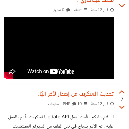
محمد عبدالباري .
قبل 12 سنةً
ثقافة
0 تعليق
تحديث السكربت من إصدار لآخر آليًا.
7
قبل 12 سنةً
PHP
10 تعليقات
السلام عليكم . قُمت بعمل Update API لسكربت أقُوم بالعمل
عليه ، تم الأمر بنجاح في نقل الملف من السيرفر المستضيف