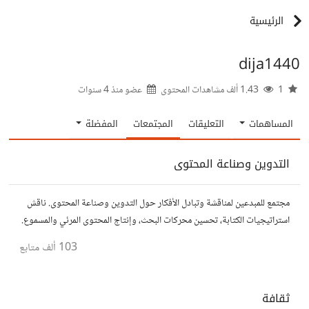
الرئيسية
dija1440
1
1.43 ألف مشاهدات المحتوى
عضو منذ
4 سنوات
المساهمات
التعليقات
المجتمعات
المفضلة
التدوين وصناعة المحتوى
مجتمع للمبدعين لمناقشة وتبادل الأفكار حول التدوين وصناعة المحتوى. ناقش
استراتيجيات الكتابة، تحسين محركات البحث، وإنتاج المحتوى المرئي والمسموع.
شارك أفكارك وأسئلتك، وتواصل مع كتّاب ومبدعين آخرين.
103 ألف
متابع
ثقافة