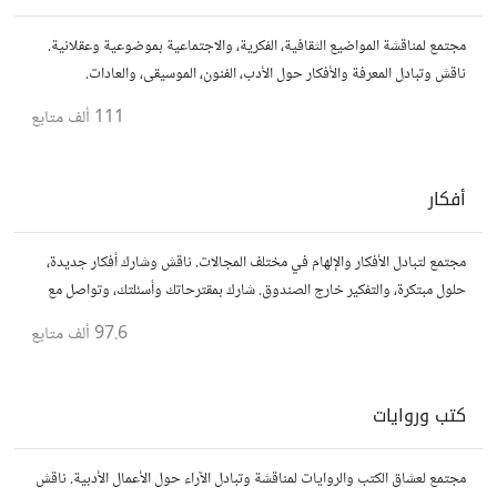
مجتمع لمناقشة المواضيع الثقافية، الفكرية، والاجتماعية بموضوعية وعقلانية.
ناقش وتبادل المعرفة والأفكار حول الأدب، الفنون، الموسيقى، والعادات.
111 ألف
متابع
أفكار
مجتمع لتبادل الأفكار والإلهام في مختلف المجالات. ناقش وشارك أفكار جديدة،
حلول مبتكرة، والتفكير خارج الصندوق. شارك بمقترحاتك وأسئلتك، وتواصل مع
مفكرين آخرين.
97.6 ألف
متابع
كتب وروايات
مجتمع لعشاق الكتب والروايات لمناقشة وتبادل الآراء حول الأعمال الأدبية. ناقش