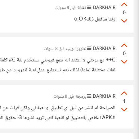
DARKHAIR
ثقافة
قبل 8 سنوات
0
ولما سافعل ذلك؟ o.O
DARKHAIR
تطوير الويب
قبل 8 سنوات
0
C++ مع يو
لغات مختلفة تماما) لذلك نعم تستطيع عمل لعبة اندرويد عن
DARKHAIR
برمجة
قبل 8 سنوات
1
الـAPK الخاص 
يمكن ولكن هناك الكثير من طرق الربح في