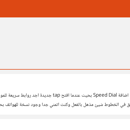
هل يمكن ان يوضع فيها روابط سريعة؟ لاني في الاصل استخدم اض