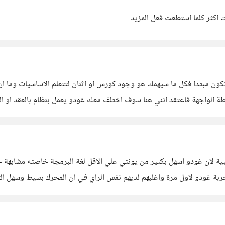
 اكثر كلما استطعت فعل المزيد
ن مبتدا فكل ما سيهمك هو وجود كورس او اثنان لتتعلم الاساسيات وما ان ت
 مصادر التعلم الاجنبية لان غودو اسهل بكثير من يونتي علي الاقل لغة البرمجة خاصت
ربة غودو لاول مرة واغلبهم لديهم نفس الراي في ان المحرك بسيط وسهل 