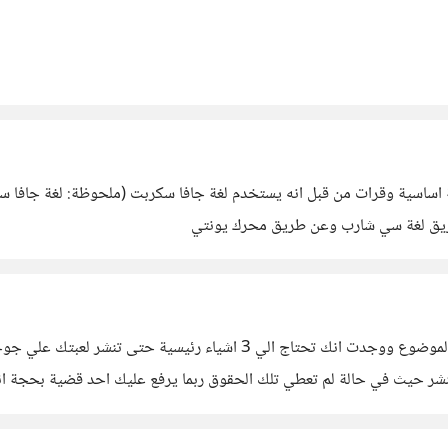
نتي لا اعتقد انه تنفع فيونتي يستخدم لغة C# كلغة اساسية وقرات من قبل انه يستخدم لغة جافا سكربت
 طريق لغة سي شارب وعن طريق محرك يونتي
بالتطبيق او اللعبة التي تريد نشرها 3- حقوق النشر حيث في حالة لم تعطي تلك الحقوق ربما يرفع عل