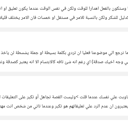
ا وستكون بالفعل اهدارا للوقت ولكن في نفس الوقت عندما يكون تعليق او اثن
بته كدليل للشكر ولكن بالنسبة للامر في مستقل او خمسات فان الامر يختلف قل
ما نرجع الي موضوعنا فعليا ان تردي بكلمة بسيطة او جملة يشسطة لن ياخ
ي وجه اخيك صدقة) اي رغم انه شئ تافه كالابتسام الا انه يعتبر كصدقة ون
اوبت علي نفسك عندما قلت >وليست القصة تجاهل أو تكبر على التعليقات ال
عتبرون ان عدم الرد علي تعليقاتهم هو تكبر وعندما تاتي من شخص انت مهت