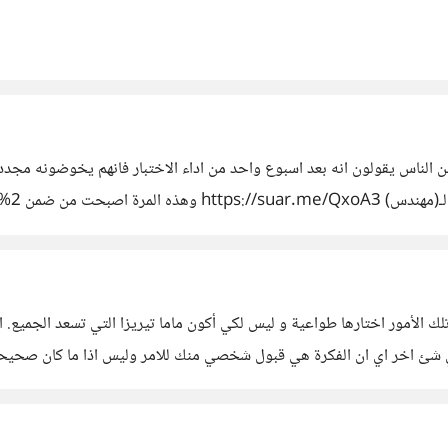
مكن ان تجاوب في المرة الاولى لاحد الاسئلة
الأمور اختارها طواعية و ليس لكي أكون ماما تيريزا التي تسعد الجميع
شئ اخر اي ان الفكرة هي قبول شخصي منك للامر وليس اذا ما كان صحيح