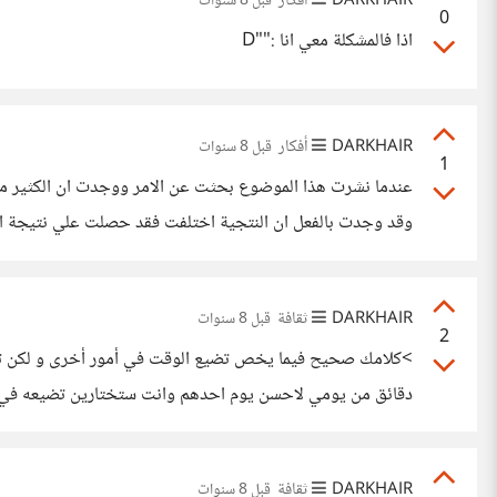
DARKHAIR
أفكار
قبل 8 سنوات
0
اذا فالمشكلة معي انا :""D
DARKHAIR
أفكار
قبل 8 سنوات
1
المشكلة الاساسية لهذا الاختبار هي المعاير التي وضعها فمن الم
DARKHAIR
ثقافة
قبل 8 سنوات
2
>كلامك صحيح فيما يخص تضيع الوقت في أمور أخرى و لكن تلك 
دقائق من يومي لاحسن يوم احدهم وانت ستختارين تضيعه في 
DARKHAIR
ثقافة
قبل 8 سنوات