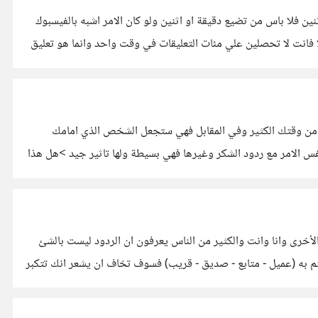
ين فلا باس من تضيع دقيقة او اثنين ولو كان الامر اشبه بالفيسبوك
يلا فانت لا تحصلين علي مئات التعليقات في وقت واحد وانما هو تعليق
ذ من وقتك الكثير وفي المقابل فهي ستجعل الشخص الذي امامك
فس الامر مع ردود الشكر وغيرها فهي بسيطة ولها تاثير جيد >هل هذا
أخرى وانا وانت والكثير من الناس يعرفون ان الردود ليست بالشئ
م به (عميل - متابع - صديق - قريب) فسوف تخاف ان يشعر انك تتكبر