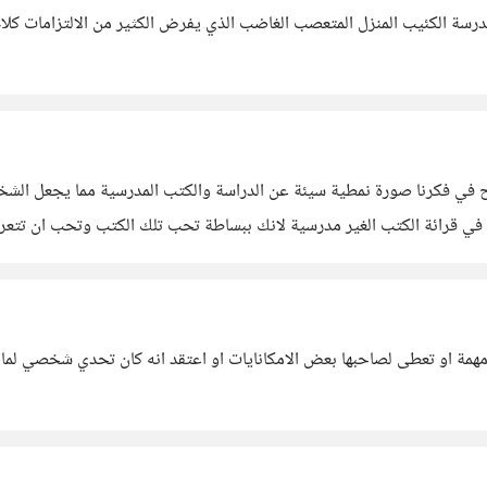
مدرسة الكئيب المنزل المتعصب الغاضب الذي يفرض الكثير من الالتزامات كل
مهمة او تعطى لصاحبها بعض الامكانايات او اعتقد انه كان تحدي شخصي لما 