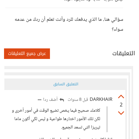
سؤالي هنا، ما الذي يدفعك للرد وأنت تعلم أن ردك من عدمه
سواء؟
التعليقات
عرض جميع التعليقات
التعليق السابق
DARKHAIR
أضف ردا
قبل 8 سنوات
2
كلامك صحيح فيما يخص تضيع الوقت في أمور أخرى و
لكن تلك الأمور اختارها طواعية و ليس لكي أكون ماما
تيريزا التي تسعد الجميع.