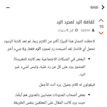
ثقافة
ثقافة الرد لمجرد الرد
10
sasini
قبل 8 سنوات
لاحظت انتشار هذا كثيرًا، أكثر من اللازم ربما، لم تعد كتابة الردود
تحمل أي فائدة، لقد أصبحت رد لمجرد
الرد
فقط، ولا شيء آخر.
البعض في الشبكات الاجتماعية بعد كابته للتغريدة/
المنشور يرد على كل من رد عليه، وليس لشيء غير
الرد.
فيقولون له كلام جميل. يرد أنت الأجمل.
بعض أصحاب المدونات مصابين بالعدوى هم أيضًا،
حيث يرد كاتب المقال على المعلقين بنفس الطريقة.