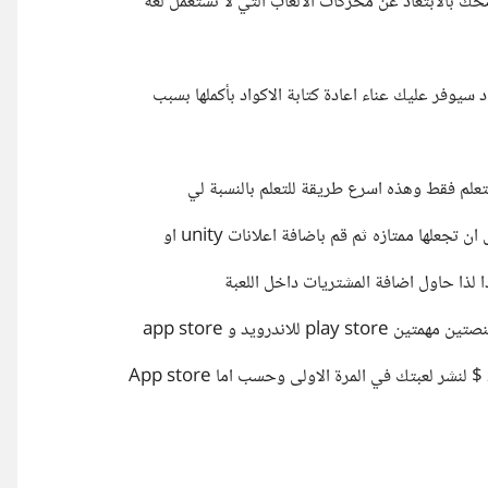
تعلم فقط وهذه اسرع طريقة للتعلم بالنسبة لي
ها ممتازه ثم قم باضافة اعلانات unity او
لاندرويد و app store