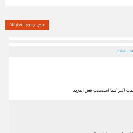
عرض جميع التعليقات
يق السابق
مت اكثر كلما استطعت فعل المزيد