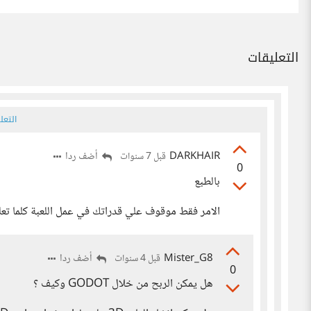
التعليقات
التعل
DARKHAIR
أضف ردا
قبل 7 سنوات
0
بالطبع
الامر فقط موقوف علي قدراتك في عمل اللعبة كلما تعل
Mister_G8
أضف ردا
قبل 4 سنوات
0
هل يمكن الربح من خلال GODOT وكيف ؟