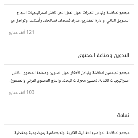
مجتمع لمناقشة وتبادل الخبرات حول العمل الحر. ناقش استراتيجيات النجاح،
التسويق الذاتي، وإدارة المشاريع. شارك قصصك، نصائحك، وأسئلتك، وتواصل مع
محترفين في مختلف المجالات.
121 ألف
متابع
التدوين وصناعة المحتوى
مجتمع للمبدعين لمناقشة وتبادل الأفكار حول التدوين وصناعة المحتوى. ناقش
استراتيجيات الكتابة، تحسين محركات البحث، وإنتاج المحتوى المرئي والمسموع.
شارك أفكارك وأسئلتك، وتواصل مع كتّاب ومبدعين آخرين.
103 ألف
متابع
ثقافة
مجتمع لمناقشة المواضيع الثقافية، الفكرية، والاجتماعية بموضوعية وعقلانية.