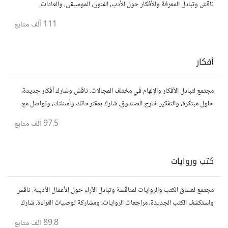
ناقش وتبادل المعرفة والأفكار حول الأدب، الفنون، الموسيقى، والعادات.
111 ألف
متابع
أفكار
مجتمع لتبادل الأفكار والإلهام في مختلف المجالات. ناقش وشارك أفكار جديدة،
حلول مبتكرة، والتفكير خارج الصندوق. شارك بمقترحاتك وأسئلتك، وتواصل مع
مفكرين آخرين.
97.5 ألف
متابع
كتب وروايات
مجتمع لعشاق الكتب والروايات لمناقشة وتبادل الآراء حول الأعمال الأدبية. ناقش
واستكشف الكتب الجديدة، مراجعات الروايات، ومشاركة توصيات القراءة. شارك
أفكارك، نصائحك، وأسئلتك، وتواصل مع قراء آخرين.
89.8 ألف
متابع