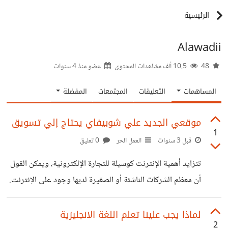
الرئيسية
Alawadii
48
10.5 ألف مشاهدات المحتوى
عضو منذ
4 سنوات
المساهمات
التعليقات
المجتمعات
المفضلة
موقعي الجديد علي شوبيفاي يحتاج إلي تسويق
1
قبل 3 سنوات
العمل الحر
0 تعليق
تتزايد أهمية الإنترنت كوسيلة للتجارة الإلكترونية، ويمكن القول
أن معظم الشركات الناشئة أو الصغيرة لديها وجود على الإنترنت.
وفي هذا السياق، أنا واحد من هؤلاء الأشخاص الذين يملكون
موقعًا إلكترونيًا جديدًا لبيع الخلاط المحمول أو Bortable
لماذا يجب علينا تعلم اللغة الانجليزية
2