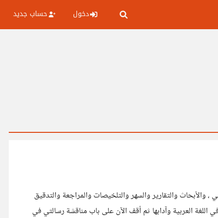
دخول
حساب جديد
 ، والأبحاث والتقارير والسهر والتلخيصات والمراجعة والتدقيق
اللغة العربية وآدابها ثم أقف الآن على باب مناقشة رسالتي في