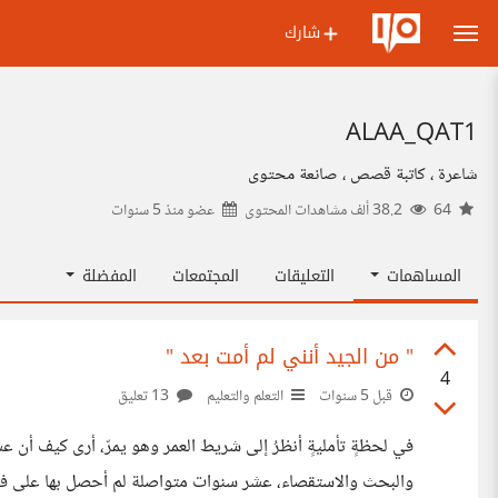
شارك
ALAA_QAT1
شاعرة ، كاتبة قصص ، صانعة محتوى
64
38.2 ألف مشاهدات المحتوى
عضو منذ
5 سنوات
المساهمات
التعليقات
المجتمعات
المفضلة
" من الجيد أنني لم أمت بعد "
4
قبل 5 سنوات
التعلم والتعليم
13 تعليق
في لحظةٍ تأمليةٍ أنظرُ إلى شريط العمر وهو يمرّ، أرى كيف أن
والبحث والاستقصاء، عشر سنوات متواصلة لم أحصل بها على فرصة