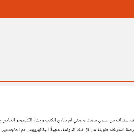
 عشر سنوات من عمري مضت وعيني لم تفارق الكتب وجهاز الكمبيوتر الخاص بي
 استرخاء طويلة من كل تلك الدوامة، منهيةً البكالوريوس ثم الماجستير في 