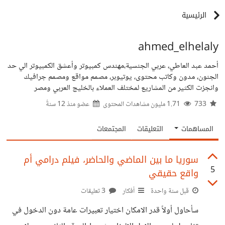
الرئيسية
ahmed_elhelaly
أحمد عبد العاطي، عربي الجنسية،مهندس كمبيوتر وأعشق الكمبيوتر الي حد
الجنون، مدون وكاتب محتوى، يوتيوبر، مصمم مواقع ومصمم جرافيك
وانجزت الكثير من المشاريع لمختلف العملاء بالخليج العربي ومصر
733
1.71 مليون مشاهدات المحتوى
عضو منذ
12 سنةً
المساهمات
التعليقات
المجتمعات
سوريا ما بين الماضي والحاضر، فيلم درامي أم
5
واقع حقيقي
قبل سنة واحدة
أفكار
3 تعليقات
سأحاول أولاً قدر الامكان اختيار تعبيرات عامة دون الدخول في