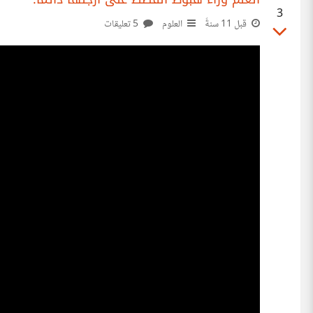
3
قبل 11 سنةً
العلوم
5 تعليقات