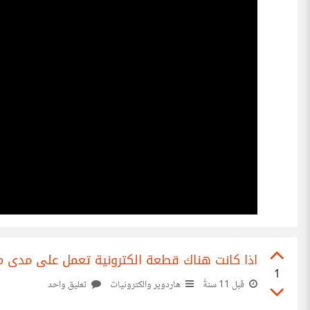
اذا كانت هناك قطعة الكترونية تعمل على مدى معي
1
قبل 11 سنةً
هاردوير والكترونيات
تعليق واحد