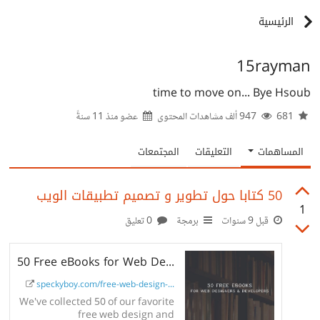
الرئيسية
15rayman
time to move on... Bye Hsoub
681
947 ألف مشاهدات المحتوى
عضو منذ
11 سنةً
المساهمات
التعليقات
المجتمعات
50 كتابا حول تطوير و تصميم تطبيقات الويب
1
قبل 9 سنوات
برمجة
0 تعليق
50 Free eBooks for Web Designers & Developers
speckyboy.com/free-web-design-...
We've collected 50 of our favorite
free web design and