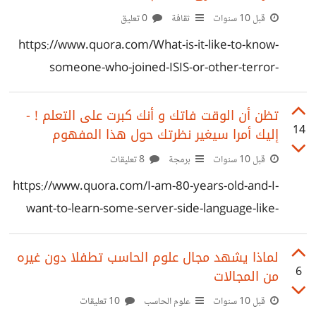
قبل 10 سنوات
ثقافة
0 تعليق
https://www.quora.com/What-is-it-like-to-know-
someone-who-joined-ISIS-or-other-terror-
organizations
تظن أن الوقت فاتك و أنك كبرت على التعلم ! -
14
إليك أمرا سيغير نظرتك حول هذا المفهوم
قبل 10 سنوات
برمجة
8 تعليقات
https://www.quora.com/I-am-80-years-old-and-I-
want-to-learn-some-server-side-language-like-
Ruby-Python-Scala-etc-How-can-I-accomplish-
my-goal-faster
لماذا يشهد مجال علوم الحاسب تطفلا دون غيره
6
من المجالات
قبل 10 سنوات
علوم الحاسب
10 تعليقات