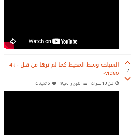
السباحة وسط المحيط كما لم ترها من قبل - 4k
2
video-
قبل 10 سنوات
الكون و الحياة
5 تعليقات