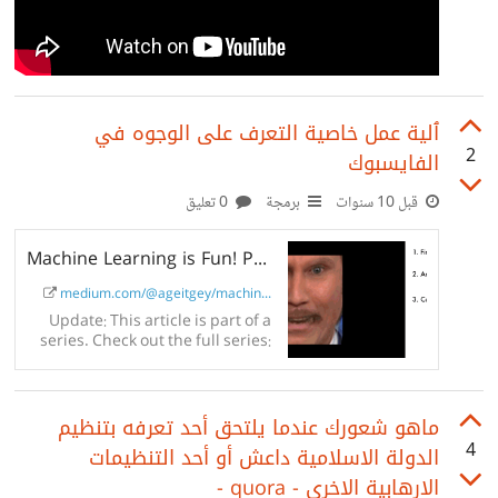
ٱلية عمل خاصية التعرف على الوجوه في
2
الفايسبوك
قبل 10 سنوات
برمجة
0 تعليق
Machine Learning is Fun! Part 4: Modern Face Recognition with Deep Learning
medium.com/@ageitgey/machin...
Update: This article is part of a
series. Check out the full series:
Part 1, Part 2, Part 3, Part 4, Part
5, Part 6,...
ماهو شعورك عندما يلتحق أحد تعرفه بتنظيم
4
الدولة الاسلامية داعش أو أحد التنظيمات
الارهابية الاخرى - quora -