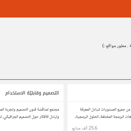
ة . مطور مواقع :)
التصميم وقابليّة الاستخدام
من جميع المستويات لتبادل المعرفة
مجتمع لمناقشة فنون التصميم وتجربة ال
ات البرمجة المختلفة، الحلول البرمجية،
وتبادل الأفكار حول التصميم الجرافيكي، ت
وقابلية الاستخدام. شارك أفكارك وأسئلتك
25.6 ألف
متابع
1