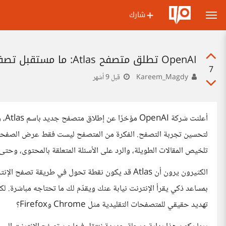
شارك
OpenAI تطلق متصفح Atlas: ما مستقبل تصفح الانترنت؟
7
Kareem_Magdy
قبل 9 أشهر
أعل
لتحسين تجربة التصفح. الفكرة من المتصفح ليست فقط عرض الصفحات
تلخيص المقالات الطويلة، والرد على الأسئلة المتعلقة بالمحتوى، وح
الكثيرون يرون أن Atlas قد يكون نقطة تحول في طريقة
تهديد حقيقي للمتصفحات التقليدية مثل Chrome وFirefox؟