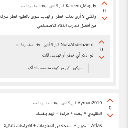
Kareem_Magdy
أضف ردا
قبل 9 أشهر
0
من أفضل تجارب الذكاء الاصطناعي.
NoraAbdelaziem
أضف ردا
قبل 9 أشهر
0
لم أذكر أي خطر أو تهديد، قلت
سيكون أكبر من كونه متصفح بالتـأكيد
Ayman2010
أضف ردا
قبل 9 أشهر
0
التقليدي = بحث + قراءة + فهم بنفسك
Atlas = حوار + استخلاص المعلومات + اقتراحات تلقائية