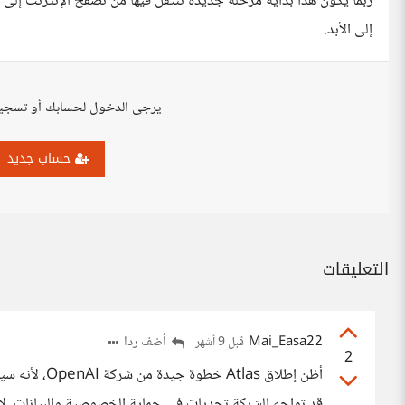
ربما يكون هذا بداية مرحلة جديدة ننتقل فيها من تصفح الإنترنت إلى ا
إلى الأبد.
يرجى الدخول لحسابك أو تسجي
حساب جديد
التعليقات
Mai_Easa22
أضف ردا
قبل 9 أشهر
2
أظن إطلاق las
قد تواجه الشركة تحديات في حماية الخصوصية والبيانات، ل