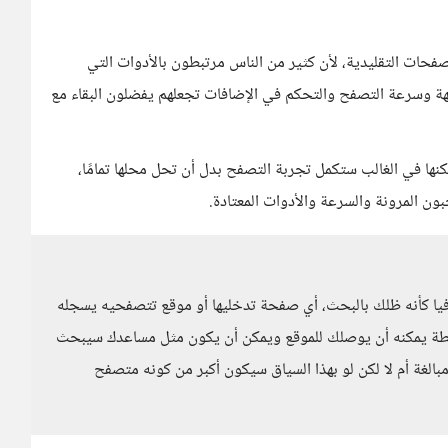
كل تهديدًا كبيرًا للمتصفحات التقليدية، لأن كثير من الناس مرتبطون بالأدوات التي
Firefox. الاعتياد على الواجهة وسرعة التصفح والتحكم في الإضافات تجعلهم يفضلون البقاء مع
فيدة، لكنها في الغالب ستكمل تجربة التصفح بدل أن تحل محلها تمامًا،
بون المرونة والسرعة والأدوات المعتادة.
يا كأنه ظلك بالبحث، أي صفحة تدخليها أو موقع تتصفحيه يسجله
طة يمكنه أن يوصلك للموقع ويمكن أن يكون مثل مساعدك سيبحث
الغة أم لا لكن لو بهذا السياق سيكون أكبر من كونه متصفح