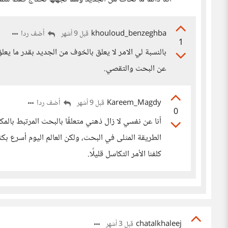
khouloud_benzeghba
أضف ردا
قبل 9 أشهر
1
بالنسبة لي الامر لا يعلق بالخوف من الجديد بقدر ما ي
عن البحث والتقصي.
Kareem_Magdy
أضف ردا
قبل 9 أشهر
0
أنا عن نفسي لا زال ذهني متعلقًا بالبحث المرتبط بالم
الطريقة المثلى في البحث، ولكن العالم اليوم أسرع بكث
كلفنا الأمر التكاسل قليلًا.
chatalkhaleej
قبل 3 أشهر