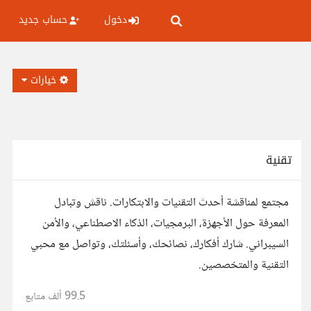
دخول
حساب جديد
خيارات
تقنية
مجتمع لمناقشة أحدث التقنيات والابتكارات. ناقش وتبادل
المعرفة حول الأجهزة، البرمجيات، الذكاء الاصطناعي، والأمن
السيبراني. شارك أفكارك، نصائحك، وأسئلتك، وتواصل مع محبي
التقنية والمتخصصين.
99.5 ألف
متابع