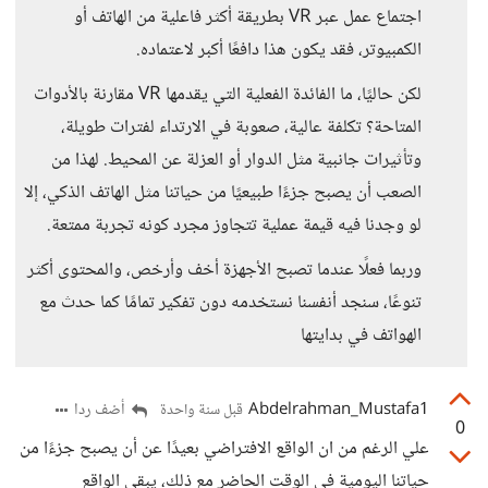
اجتماع عمل عبر VR بطريقة أكثر فاعلية من الهاتف أو
الكمبيوتر، فقد يكون هذا دافعًا أكبر لاعتماده.
لكن حاليًا، ما الفائدة الفعلية التي يقدمها VR مقارنة بالأدوات
المتاحة؟ تكلفة عالية، صعوبة في الارتداء لفترات طويلة،
وتأثيرات جانبية مثل الدوار أو العزلة عن المحيط. لهذا من
الصعب أن يصبح جزءًا طبيعيًا من حياتنا مثل الهاتف الذكي، إلا
لو وجدنا فيه قيمة عملية تتجاوز مجرد كونه تجربة ممتعة.
وربما فعلًا عندما تصبح الأجهزة أخف وأرخص، والمحتوى أكثر
تنوعًا، سنجد أنفسنا نستخدمه دون تفكير تمامًا كما حدث مع
الهواتف في بدايتها
Abdelrahman_Mustafa1
أضف ردا
قبل سنة واحدة
0
علي الرغم من ان الواقع الافتراضي بعيدًا عن أن يصبح جزءًا من
حياتنا اليومية في الوقت الحاضر مع ذلك، يبقى الواقع