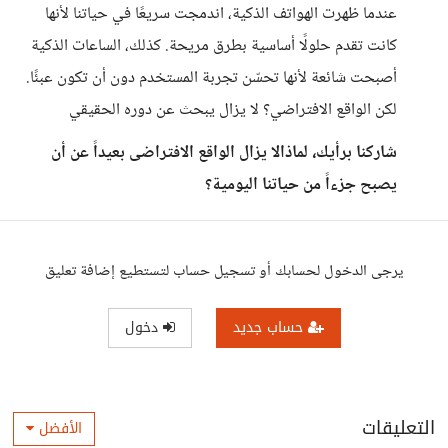
عندما ظهرت الهواتف الذكية، اندمجت سريعًا في حياتنا لأنها
كانت تقدم حلولًا أساسية بطرق مريحة. كذلك، الساعات الذكية
أصبحت شائعة لأنها تحسّن تجربة المستخدم دون أن تكون عبئًا.
لكن الواقع الافتراضي؟ لا يزال يبحث عن دوره الحقيقي
شاركنا برأيك، لماذالا يزال الواقع الافتراضى بعيداً عن أن
يصبح جزءاً من حياتنا اليومية؟
يرجى الدخول لحسابك أو تسجيل حساب لتستطيع إضافة تعليق
حساب جديد
دخول
التعليقات
الأفضل