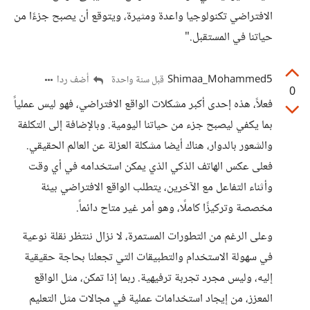
الافتراضي تكنولوجيا واعدة ومثيرة، ويتوقع أن يصبح جزءًا من
حياتنا في المستقبل."
Shimaa_Mohammed5
أضف ردا
قبل سنة واحدة
0
فعلاً، هذه إحدى أكبر مشكلات الواقع الافتراضي، فهو ليس عملياً
بما يكفي ليصبح جزء من حياتنا اليومية. وبالإضافة إلى التكلفة
والشعور بالدوار، هناك أيضا مشكلة العزلة عن العالم الحقيقي.
فعلى عكس الهاتف الذكي الذي يمكن استخدامه في أي وقت
وأثناء التفاعل مع الآخرين، يتطلب الواقع الافتراضي بيئة
مخصصة وتركيزًا كاملًا، وهو أمر غير متاح دائماً.
وعلى الرغم من التطورات المستمرة، لا نزال ننتظر نقلة نوعية
في سهولة الاستخدام والتطبيقات التي تجعلنا بحاجة حقيقية
إليه، وليس مجرد تجربة ترفيهية. ربما إذا تمكن، مثل الواقع
المعزز، من إيجاد استخدامات عملية في مجالات مثل التعليم