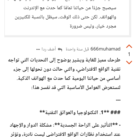
سيصبح جزءًا من حياتنا تمامًا كما حدث مع الإنترنت
والهواتف. لكن حتى ذلك الوقت، سيظل بالنسبة للكثيرين
مجرد خيار، وليس ضرورة
666muhamad
أضف ردا
قبل سنة واحدة
1
طرحك مميز للغاية ويشير بوضوح إلى التحديات التي تواجه
تقنية الواقع الافتراضي، والتي حالت دون تحولها إلى جزء
أساسي من حياتنا اليومية كما حدث مع الهواتف الذكية.
لنستعرض العوامل الأساسية التي قد تفسر هذا:
---
### **1. التكنولوجيا والعوائق التقنية**
- **التأثير على الراحة الجسدية**: مشكلة الدوار والإجهاد
عند استخدام نظارات الواقع الافتراضي ليست نادرة، وتؤثر