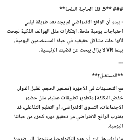
### **5. قلة الحاجة الملحة**
- يبدو أن الواقع الافتراضي لم يجد بعد طريقة ليلبي
احتياجات يومية ملحّة. ابتكارات مثل الهواتف الذكية نجحت
لأنها حلت مشاكل حقيقية في حياة المستخدمين اليومية،
بينما VR لا يزال يبحث عن قضيته الرئيسية.
---
**المستقبل؟**
مع التحسينات في الأجهزة (تصغير الحجم، تقليل الدوار،
خفض التكلفة) وتطوير تطبيقات عملية، مثل حضور
الاجتماعات، التسوق الافتراضي، أو التعليم التفاعلي، قد
يقترب الواقع الافتراضي من تحقيق دوره كجزء من حياتنا
اليومية.
ما رأيك، هل ترى أن هذه التكنولوجيا ستتحول إلى ضرورة