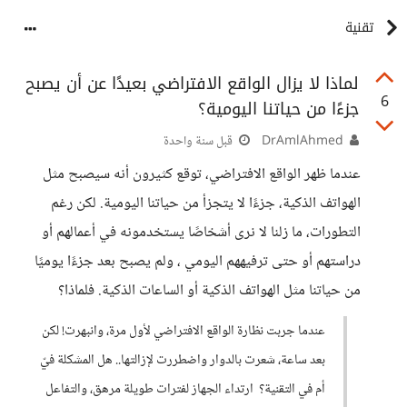
تقنية
لماذا لا يزال الواقع الافتراضي بعيدًا عن أن يصبح
6
جزءًا من حياتنا اليومية؟
DrAmlAhmed
قبل سنة واحدة
عندما ظهر الواقع الافتراضي، توقع كثيرون أنه سيصبح مثل
الهواتف الذكية، جزءًا لا يتجزأ من حياتنا اليومية. لكن رغم
التطورات، ما زلنا لا نرى أشخاصًا يستخدمونه في أعمالهم أو
دراستهم أو حتى ترفيههم اليومي ، ولم يصبح بعد جزءًا يوميًا
من حياتنا مثل الهواتف الذكية أو الساعات الذكية. فلماذا؟
عندما جربت نظارة الواقع الافتراضي لأول مرة، وانبهرت! لكن
بعد ساعة، شعرت بالدوار واضطررت لإزالتها.. هل المشكلة فيّ
أم في التقنية؟ ارتداء الجهاز لفترات طويلة مرهق، والتفاعل