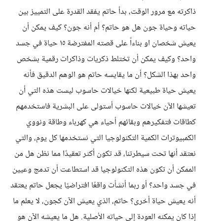
ذاكرته مع مرور الوقت، بدأ حاتم يفقد القدرة على التمييز بين
حياته وحياة جون هل هو حاتم؟ أم أنه جون؟ كيف يمكن أن
يعيش شخصان او بناءاً على قصته المفترضة ١٥ حياة في جسد
واحد؟ وكيف يمكن أن تختلط ذكريات وذاكرات رقمية بشخص
واحد بهذا الشكل؟ أن ما يقايسه حاتم هو الوهم الدقيق فأنه
يعيش حياة طبيعية لكنها خيالات حاسوب ليست هذه التي أن
تعيشها الآن خيالات حاسوب أستولى على البشرية فاستخدمهم
كطاقات فتفكيرهم وبقائهم أحياء هي كهرباء وطاقة ونووي
الكمبيوترات الكمية التكنولوجيا التي نستخدمها كل يوم، والتي
نعتقد أنها تحت سيطرتنا، قد تكون أكثر تعقيدًا مما نظن هل من
الممكن أن تكون هذه التكنولوجيا قد استطاعت أن تدمج وعيين
في جسد واحد؟ أو ربما أنشأت واقعًا افتراضيًا يجعل حاتم يعتقد
أنه يعيش حياة أخرى؟ حاتم، الذي يعيش الآن كجون، لا يعلم ما
إذا كان يمكنه العودة إلى حياته الأصلية. هل ما يعيشه الآن هو