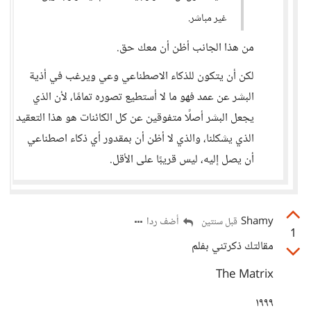
غير مباشر.
من هذا الجانب أظن أن معك حق.
لكن أن يتكون للذكاء الاصطناعي وعي ويرغب في أذية
البشر عن عمد فهو ما لا أستطيع تصوره تمامًا، لأن الذي
يجعل البشر أصلًا متفوقين عن كل الكائنات هو هذا التعقيد
الذي يشكلنا، والذي لا أظن أن بمقدور أي ذكاء اصطناعي
أن يصل إليه، ليس قريبًا على الأقل.
Shamy
أضف ردا
قبل سنتين
1
مقالتك ذكرتني بفلم
The Matrix
١٩٩٩