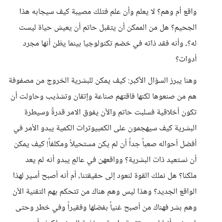
واقع أم وهم؟ لا يعلم وأن علم فتلك مصيبة كيف سيجابه هذا
الجحيم؟ هل من الممكن أن يتقبل حاتم أن يعيش حياة ليست
له؟، وأنه فقد ذاته في خضم تكنولوجيا بينما يظن أنها مجرد
أدوات؟
وهنا يبرز السؤال الأكبر: كيف يمكن للبشرية الخروج من مصفوفة
هم من صنعوها لكنها فاقتهم صناعة وإتقان وتشذيب وحاولت أن
تكون أخلاقية فسلبت حاتم والآن يفوق الامر قدرةً وسيطرة
البشرية كيف سيهجمون على الكمبيوترات الكمية يبدو الأمر في
أفضل أحواله صعباً جداً أن لم يكن مستحيلاً ومكلفاً! كيف يمكن
أن نستعيد ذات البشرية؟ وواقعهن في عالمٍ يبدو أنه لم يعد
ملكنا؟ هل نملك القوة لنعود إلى حقيقتنا، أم أنه أصبح أسير لهذا
الواقع الجديد؟ وهذا ليس وهم هناك من تتحكم بهم التقنية الآن
وهم بشر فهناك من أصبح غنياً بفضلها وفقيراً وفي خطر وحتى