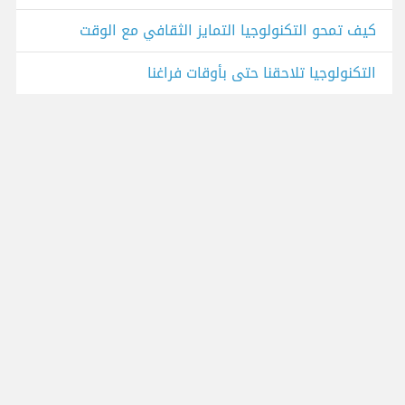
كيف تمحو التكنولوجيا التمايز الثقافي مع الوقت
التكنولوجيا تلاحقنا حتى بأوقات فراغنا