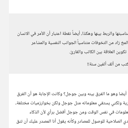
اسبتها والربط بينها وهكذا، أيضاً نقطة اعتبار أن الأمر في الانسان
المخ زاد من التخوفات متناسياً الجوانب النفسية والمشاعر
تكوين العلاقة بين الكاتب والقارئ.
تب من ألف ألفين سنة!!
ضا وهو ما الفرق بينه وبين جوجل؟ وكانت الإجابة هو أن الفرق
شرية ولكني يستقي معلوماته مثل جوجل ولكن بخوارزميات مختلفة،
ومات في نفس الوقت ومن جوجل أفضل برأي لأن الذكاء
دي الصلاحية للوصول للمصادر وكأنه يقول أنا المصدر عليك أن تثق