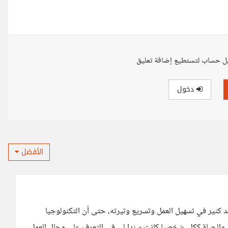
ل حساب لتستطيع إضافة تعليق
دخول
الأفضل
اعد كثير في تسهيل العمل وتسريع وتيرته، حتى أن التكنولوجيا
والحياة ككل، شخصيا كانت سندا لي في التعرف على مجال العمل