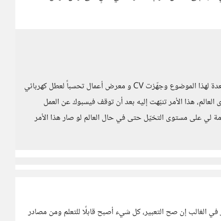
منطقي ومنطقي جداً وقد تستغربي مني أنني أعددت العدة لهذا الموضوع وجهّزت CV و معرض أعمال تحسباً لعطل كهربائي
عالم، هذا الأمر تنبّهت إليه بعد أن توقف فيسبوك عن العمل
 لي على مستوى التخيّل حتى في حال العالم لو صار هذا الأمر
 في الغالب إن صح التعبير، كل شيء أصبح قابلًا للتعلم ومن مصادر