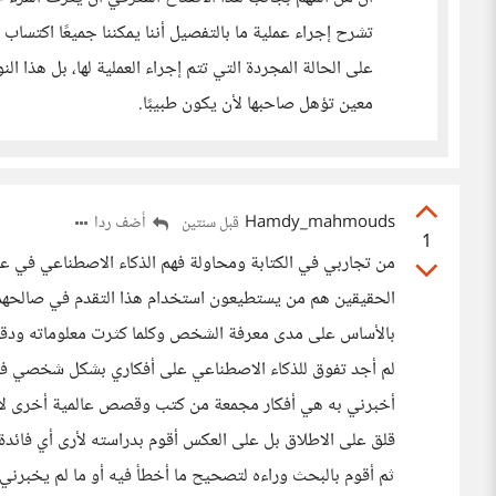
تشرح إجراء عملية ما بالتفصيل أننا يمكننا جميعًا اكتساب ت
على الحالة المجردة التي تتم إجراء العملية لها، بل هذا 
معين تؤهل صاحبها لأن يكون طبيبًا.
Hamdy_mahmouds
أضف ردا
قبل سنتين
1
من تجاربي في الكتابة ومحاولة فهم الذكاء الاصطناعي في عم
الحقيقين هم من يستطيعون استخدام هذا التقدم في صالحهم، فا
بالأساس على مدى معرفة الشخص وكلما كثرت معلوماته ودقته 
لم أجد تفوق للذكاء الاصطناعي على أفكاري بشكل شخصي ف
أخبرني به هي أفكار مجمعة من كتب وقصص عالمية أخرى لا أ
قلق على الاطلاق بل على العكس أقوم بدراسته لأرى أي فائدة
ثم أقوم بالبحث وراءه لتصحيح ما أخطأ فيه أو ما لم يخبرني 