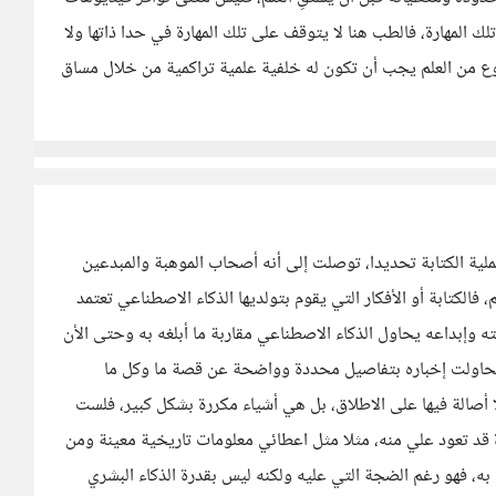
لك المهارة، فالطب هنا لا يتوقف على تلك المهارة في حدا ذاتها ولا
النوع من العلم يجب أن تكون له خلفية علمية تراكمية من خلال مساق
لية الكتابة تحديدا، توصلت إلى أنه أصحاب الموهبة والمبدعين
لكتابة أو الأفكار التي يقوم بتولديها الذكاء الاصطناعي تعتمد
وإبداعه يحاول الذكاء الاصطناعي مقاربة ما أبلغه به وحتى الأن
حاولت إخباره بتفاصيل محددة وواضحة عن قصة ما وكل ما
صالة فيها على الاطلاق، بل هي أشياء مكررة بشكل كبير، فلست
 قد تعود علي منه، مثلا مثل اعطائي معلومات تاريخية معينة ومن
به، فهو رغم الضجة التي عليه ولكنه ليس بقدرة الذكاء البشري