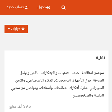
دخول
حساب جديد
خيارات
تقنية
مجتمع لمناقشة أحدث التقنيات والابتكارات. ناقش وتبادل
المعرفة حول الأجهزة، البرمجيات، الذكاء الاصطناعي، والأمن
السيبراني. شارك أفكارك، نصائحك، وأسئلتك، وتواصل مع محبي
التقنية والمتخصصين.
99.6 ألف
متابع