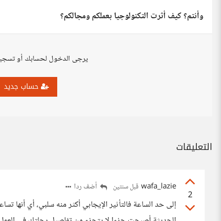
وأنتم؟ كيف أثرت التكنولوجيا بعملكم ومجالكم؟
يرجى الدخول لحسابك أو تسجي
حساب جديد
التعليقات
wafa_lazie
أضف ردا
قبل سنتين
2
إلى حد الساعة فالتأثير الإيجابي أكثر منه سلبي، أي أنها تس
الحديثة أصبحت جزءا لا يتجزء من تفاصيل رحلتك في العمل 