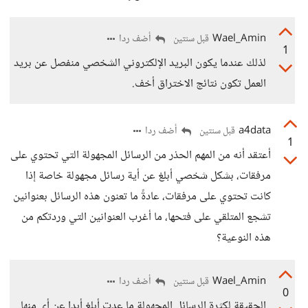
Wael_Amin
أضف ردا
قبل سنتين
1
لذلك عندما يكون البريد الإلكتروني الشخصي منفصل عن بريد
العمل تكون نتائج الاختراق أخف.
a4data
أضف ردا
قبل سنتين
1
أعتقد أنه من المهم الحذر من الرسائل المجهولة التي تحتوي على
مرفقات، بشكل شخصي أبلغ عن أية رسائل مجهولة خاصة إذا
كانت تحتوي على مرفقات، عادةً ما تعنون هذه الرسائل بعنوانين
تشجع المتلقي على فتحها، ما أغرب العنوانين التي وردتكم من
هذه النوعية؟
Wael_Amin
أضف ردا
قبل سنتين
0
الحقيقة لكثرة الرسائل المجهولة ما عدت أبلغ أبدا عن أي منها