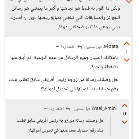
ولكن ما أقوم به فقط هو تجاهلها وأكثر ما يصلني هو رسائل
الجوائز والمسابقات التي تبلغني بمبالغ ربحتها دون أن أشترك
بشيء وهي ما تثير ضحكتي دومًا.
a4data
أضف ردا
قبل سنتين
1
بإمكانك اختيار جميع الرسائل من هذه النوعية، ثم أبلغ عنها
بضغطة واحدة.
هل وصلتك رسالة من زوجة رئيس أفريقي سابق تطلب منك
رقم حسابك لمساعدتها في تحويل أموالها؟
Wael_Amin
أضف ردا
قبل سنتين
0
هل وصلتك رسالة من زوجة رئيس أفريقي سابق تطلب
منك رقم حسابك لمساعدتها في تحويل أموالها؟