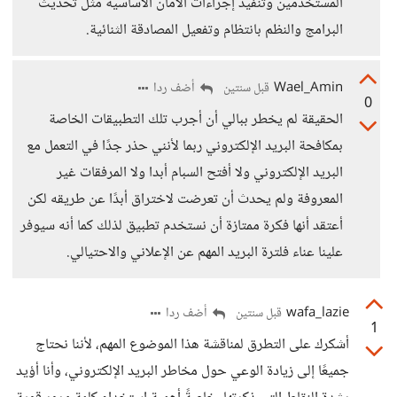
المستخدمين وتنفيذ إجراءات الأمان الأساسية مثل تحديث
البرامج والنظم بانتظام وتفعيل المصادقة الثنائية.
Wael_Amin
أضف ردا
قبل سنتين
0
الحقيقة لم يخطر ببالي أن أجرب تلك التطبيقات الخاصة
بمكافحة البريد الإلكتروني ربما لأنني حذر جدًا في التعمل مع
البريد الإلكتروني ولا أفتح السبام أبدا ولا المرفقات غير
المعروفة ولم يحدث أن تعرضت لاختراق أبدًا عن طريقه لكن
أعتقد أنها فكرة ممتازة أن نستخدم تطبيق لذلك كما أنه سيوفر
علينا عناء فلترة البريد المهم عن الإعلاني والاحتيالي.
wafa_lazie
أضف ردا
قبل سنتين
1
أشكرك على التطرق لمناقشة هذا الموضوع المهم، لأننا نحتاج
جميعًا إلى زيادة الوعي حول مخاطر البريد الإلكتروني، وأنا أؤيد