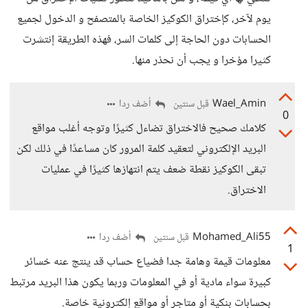
يوم لآخر، كإختراق الكوكيز الخاصة بالمتصفح و الدخول لجميع
الحسابات دون الحاجة إلى كلمات السر، فهذه الطريقة إنتشرت
كثيرا مؤخرا و يجب أن نحذر منها.
Wael_Amin
أضف ردا
قبل سنتين
0
كلامك صحيح فالاختراق تضاءل كثيرًا وتوجه أغلب مواقع
البريد الإلكتروني لتعقيد كلمة المرور كان مساعدًا في ذلك لكن
تبقى الكوكيز نقطة ضعف يتم انتهازها كثيرًا في عمليات
الاختراق.
Mohamed_Ali55
أضف ردا
قبل سنتين
1
معلومات قيمة وهامة جدا فضياع حساب قد ينتج عنه خسائر
كبيرة سواء مادية أو في المعلومات وربما يكون هذا البريد مرتبط
بحسابات بنكية أو متاجر أو مواقع إلكترونية خاصة.