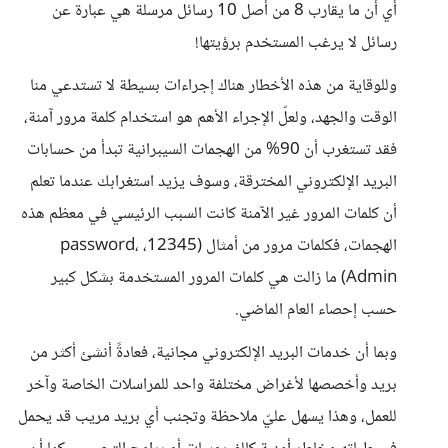
أي أن ما يقارب 8 من أصل 10 رسائل مرسلة هي عبارة عن
رسائل لا يرغب المستخدم برؤيتها!
وللوقاية من هذه الأخطار هناك إجراءات بسيطة لا تستدعي منا
الوقت والجهد، ولعلّ الإجراء الأهم هو استخدام كلمة مرور آمنة،
فقد تستغرب أن 90% من الهجمات السيبرانية تبدأ من حسابات
البريد الإلكتروني المخترقة، وسوف يزيد استغرابك عندما تعلم
أن كلمات المرور غير الآمنة كانت السبب الرئيسي في معظم هذه
الهجمات، فكلمات مرور من أمثال (12345، password،
Admin) ما زالت هي كلمات المرور المستخدمة بشكل كبير
حسب إحصاء العام الماضي.
وبما أن خدمات البريد الإلكتروني مجانية، فعادةً أنشئ أكثر من
بريد وأخصصها لأغراض مختلفة واحد للمراسلات الخاصة وآخر
للعمل، وهذا يسهل عليّ ملاحظة وتجنب أي بريد مريب قد يحمل