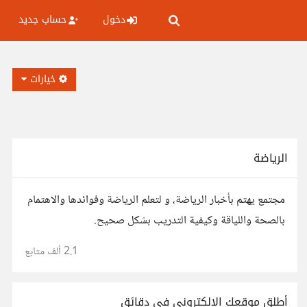
دخول
حساب جديد
خيارات
الرياضة
مجتمع يهتم بأخبار الرياضة، و لتعلم الرياضة وفوائدها والاهتمام
بالصحة واللياقة وكيفية التدريب بشكل صحيح.
2.1 ألف
متابع
أطلق موقعك الإلكتروني في دقائق