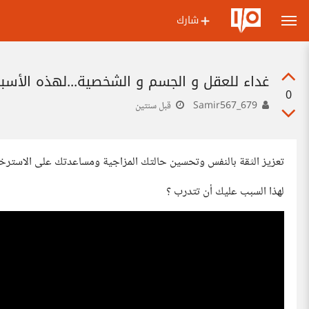
شارك
غداء للعقل و الجسم و الشخصية...لهذه الأسبا
0
Samir567_679
قبل سنتين
تعزيز الثقة بالنفس وتحسين حالتك المزاجية ومساعدتك على الاسترخاء
لهذا السبب عليك أن تتدرب ؟