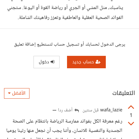
يناسبك، مثل المشي أو الجري أو رياضة القوة أو اليوغا. ستجني
الفوائد الصحية العقلية والعاطفية وتعزز رفاهيتك الشاملة.
يرجى الدخول لحسابك أو تسجيل حساب لتستطيع إضافة تعليق
حساب جديد
دخول
التعليقات
الأفضل
wafa_lazie
أضف ردا
قبل سنتين
1
رغم معرفة الكل بفوائد ممارسة الرياضة بانتظام على الصحة
الجسدية والنفسية للانسان، وأننا يجب أن نجعل منها رتينا يوميا