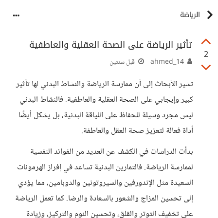
الرياضة
تأثير الرياضة على الصحة العقلية والعاطفية
2
ahmed_14
قبل سنتين
تشير الأبحاث إلى أن ممارسة الرياضة والنشاط البدني لها تأثير
كبير وإيجابي على الصحة العقلية والعاطفية. فالنشاط البدني
ليس مجرد وسيلة للحفاظ على اللياقة البدنية، بل يشكل أيضًا
أداة فعالة لتعزيز صحة العقل والعاطفة.
بدأت الدراسات في الكشف عن العديد من الفوائد النفسية
لممارسة الرياضة. فالتمارين البدنية تساعد في إفراز الهرمونات
السعيدة مثل الإندورفين والسيروتونين والدوبامين، مما يؤدي
إلى تحسين المزاج والشعور بالسعادة والرضا. كما تعمل الرياضة
على تخفيف التوتر والقلق، وتحسين النوم والتركيز، وزيادة