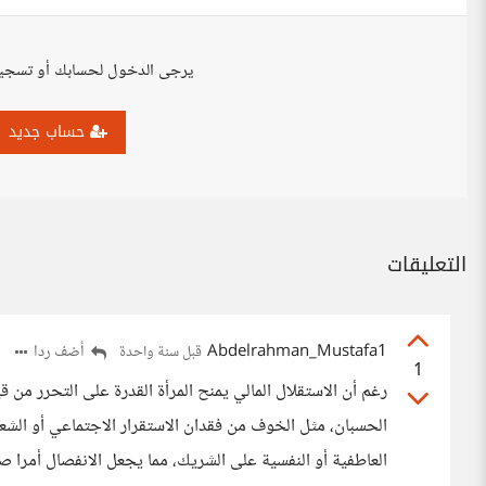
يرجى الدخول لحسابك أو تسجي
حساب جديد
التعليقات
Abdelrahman_Mustafa1
أضف ردا
قبل سنة واحدة
1
رغم أن الاستقلال المالي يمنح المرأة القدرة على التحرر من 
الحسبان، مثل الخوف من فقدان الاستقرار الاجتماعي أو الشعور
العاطفية أو النفسية على الشريك، مما يجعل الانفصال أمرا صع