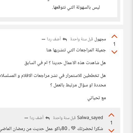
ليس بالسهولة التي نتوقعها.
مجهول
أضف ردا
قبل سنة واحدة
1
جميلة المراجعات التي تنشريها هنا
هل شاهدت هذه الاعمال حديثا ؟ ام في السابق
هل تخططين للاستمرار في نشر مراجعات الافلام و المسلسلات ف
محددة او سؤال مرتبط بالعمل ؟
مع تحياتي
Salwa_sayed
أضف ردا
قبل سنة واحدة
1
شكرا لحضرتك 💚 ، 80باكو عمل حديث من ر