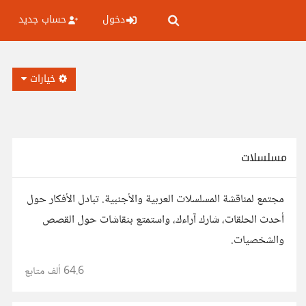
دخول
حساب جديد
خيارات
مسلسلات
مجتمع لمناقشة المسلسلات العربية والأجنبية. تبادل الأفكار حول
أحدث الحلقات، شارك آراءك، واستمتع بنقاشات حول القصص
والشخصيات.
64.6 ألف
متابع