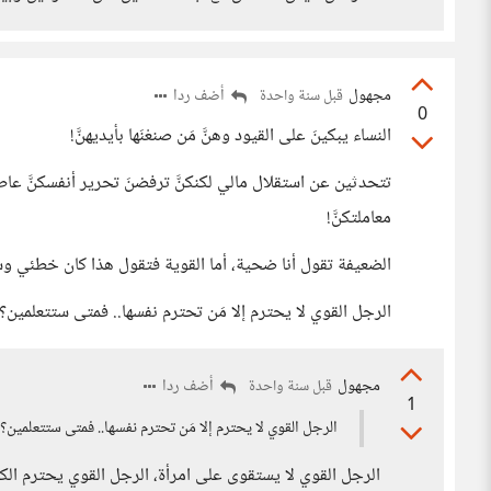
مجهول
أضف ردا
قبل سنة واحدة
0
النساء يبكينَ على القيود وهنَّ مَن صنعْنَها بأيديهنَّ!
تتحدثين عن استقلال مالي لكنكنَّ ترفضنَ تحرير أنفسكنَّ عاطفيًّ
معاملتكنَّ!
الضعيفة تقول أنا ضحية، أما القوية فتقول هذا كان خطئي وسأصح
الرجل القوي لا يحترم إلا مَن تحترم نفسها.. فمتى ستتعلمين؟
مجهول
أضف ردا
قبل سنة واحدة
1
الرجل القوي لا يحترم إلا مَن تحترم نفسها.. فمتى ستتعلمين؟
الرجل القوي لا يستقوى على امرأة، الرجل القوي يحترم الكل