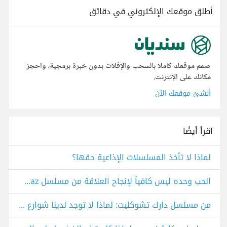
أطلق موقعك الإلكتروني في دقائق
صمم موقعك كاملا بالسحب والإفلات بدون خبرة برمجية، واحجز
مكانك على الإنترنت.
أنشئ موقعك الآن
اقرأ أيضًا
لماذا لا تأخذ المسلسلات الإذاعية حقها؟
الحب وحده ليس كافياً لإنجاح العلاقة من مسلسل Bize bi şey olmaz
من مسلسل دارك تشوكليت: لماذا لا توجد لدينا شوارع آمنة للنساء؟