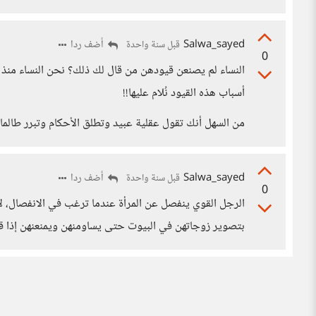
Salwa_sayed
أضف ردا
قبل سنة واحدة
0
النساء لم يصنعن قيودهن من قال لك ذلك؟ نحن النساء منذ و
أسباب هذه القيود نُلام عليها!!
من السهل أنك تقول عقلية عبيد وتطلق الأحكام وتبرر طالم
Salwa_sayed
أضف ردا
قبل سنة واحدة
0
الرجل القوي ينفصل عن المرأة عندما ترغب في الانفصال، ل
بتصوير زوجاتهن في البيوت حتى يساومنهن ويمنعنهن إذا قر