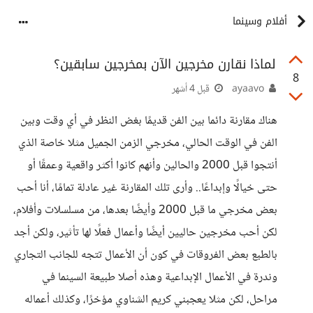
أفلام وسينما
لماذا نقارن مخرجين الآن بمخرجين سابقين؟
8
ayaavo
قبل 4 أشهر
هناك مقارنة دائما بين الفن قديمًا بغض النظر في أي وقت وبين
الفن في الوقت الحالي، مخرجي الزمن الجميل مثلا خاصة الذي
أنتجوا قبل 2000 والحالين وأنهم كانوا أكثر واقعية وعمقًا أو
حتى خيالًا وإبداعًا.. وأرى تلك المقارنة غير عادلة تمامًا، أنا أحب
بعض مخرجي ما قبل 2000 وأيضًا بعدها، من مسلسلات وأفلام،
لكن أحب مخرجين حاليين أيضًا وأعمال فعلًا لها تأثير، ولكن أجد
بالطبع بعض الفروقات في كون أن الأعمال تتجه للجانب التجاري
وندرة في الأعمال الإبداعية وهذه أصلا طبيعة السينما في
مراحل، لكن مثلا يعجبني كريم الشناوي مؤخرًا، وكذلك أعماله