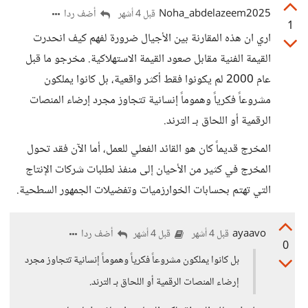
Noha_abdelazeem2025
أضف ردا
قبل 4 أشهر
1
اري ان هذه المقارنة بين الأجيال ضرورة لفهم كيف انحدرت
القيمة الفنية مقابل صعود القيمة الاستهلاكية. مخرجو ما قبل
عام 2000 لم يكونوا فقط أكثر واقعية، بل كانوا يملكون
مشروعاً فكرياً وهموماً إنسانية تتجاوز مجرد إرضاء المنصات
الرقمية أو اللحاق بـ الترند.
المخرج قديماً كان هو القائد الفعلي للعمل، أما الآن فقد تحول
المخرج في كثير من الأحيان إلى منفذ لطلبات شركات الإنتاج
التي تهتم بحسابات الخوارزميات وتفضيلات الجمهور السطحية.
ayaavo
أضف ردا
قبل 4 أشهر
قبل 4 أشهر
0
بل كانوا يملكون مشروعاً فكرياً وهموماً إنسانية تتجاوز مجرد
إرضاء المنصات الرقمية أو اللحاق بـ الترند.