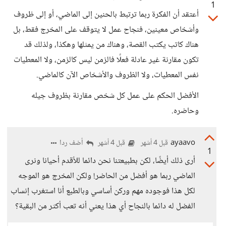
1
أعتقد أن الفكرة ربما ترتبط بالحنين إلى الماضي، أو إلى ظروف
وأشخاص معينين، فنجاح عمل لا يتوقف على المخرج فقط، بل
هناك كاتب يكتب القصة، وهناك من يمثلها وهكذا، ولذلك قد
تكون مقارنة غير عادلة فعلًا فالزمن ليس كالزمن، ولا المعطيات
نفس المعطيات، ولا الظروف والأشخاص الآن كالماضي.
الأفضل الحكم على عمل كل شخص مقارنة بظروف جيله
وحاضره.
ayaavo
أضف ردا
قبل 4 أشهر
قبل 4 أشهر
1
أرى ذلك أيضًا، لكن بطبيعتنا نحن دائما للأقدم أحيانا ونرى
الماضي ربما هو أفضل من الحاضر! ولكن المخرج هو الموجه
لكل هذا فوجوده مهم وركن أساسي وبالطبع أنا استغرب إنساب
الفضل له دائما بالنجاح أي هذا يعني أنه تعب أكثر من البقية؟