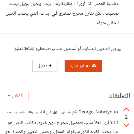
مناسبة للعصر.. لذا أرى أن مقارنة زمن بزمن وجيل بجيل ليست
صحيحة، لكن نقارن مخرج بمخرج في إبداعه الذي يجذب الجيل
الحالي حوله
يرجى الدخول لحسابك أو تسجيل حساب لتستطيع إضافة تعليق
حساب جديد
دخول
التعليقات
الأفضل
George_Nabelyoun
أضف ردا
قبل 4 أشهر
قبل 4 أشهر
2
أنا لا أرى فعلاً سبب لتفضيل مخرج دون غيره، فكاتب النص هو
من يحدد الكلام الذي سيقوله الممثل، وحسن التعبير والصدق هو