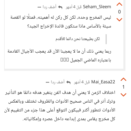
Seham_Sleem
أضف ردا
قبل 4 أشهر
0
ليس المخرج وحده، لكن كل ركن له أهميته، فمثلًا لو القصة
سيئة بالأساس ماذا ستكون فائدة الإخراج الجيد؟
لكن بطبيعتنا نحن دائما للأقدم
ربما يعني ذلك أن ما لا يعجبنا الآن قد يعجب الأجيال القادمة
باعتباره الماضي الجميل 🤷🏻‍♀️
Mai_Easa22
أضف ردا
قبل 4 أشهر
1
اختلاف الزمن لا يعني أن هدف الفن يتغير هدفه دائمًا هو التأثير
وترك أثر في الناس صحيح الأدوات والظروف تختلف وبالعكس
الأدوات تتطور أكثر فبيكون التوقع أعلى هذا جزء من التقييم لأن
كل مخرج يقاس بمدى إبداعه داخل عصره وإمكانياته.