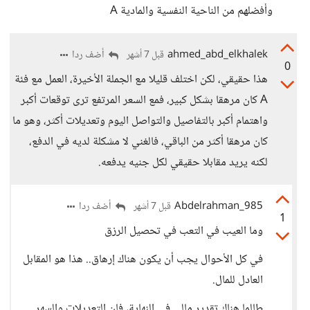
وأفضلهم من الناحية النفسية والمادية A
ahmed_abd_elkhalek
أضف ردا
قبل 7 أشهر
0
هذا حقيقي، لكن اختلف قليلا مع الجملة الأخيرة، العمل مع فئة
A كان مرهقا بشكل كبير، فمع السعر المرتفع ترى توقعات أكبر
واهتمام أكبر بالتفاصيل والتواصل اليوم وتعديلات أكثر، وهو ما
كان مرهقا أكثر من الباقي، فالغني لا مشكلة لديه في الدفع،
لكنه يريد مقابلا حقيقي لكل جنيه يدفعه.
Abdelrahman_985
أضف ردا
قبل 7 أشهر
1
وما العيب في التعب في تحصيل الرزق
في كل الأحوال يجب أن يكون هناك إرهاق.. هذا هو المقابل
العادل للمال.
طالما هناك تقدير مالي في النهاية، فإن التعديلات والسهر