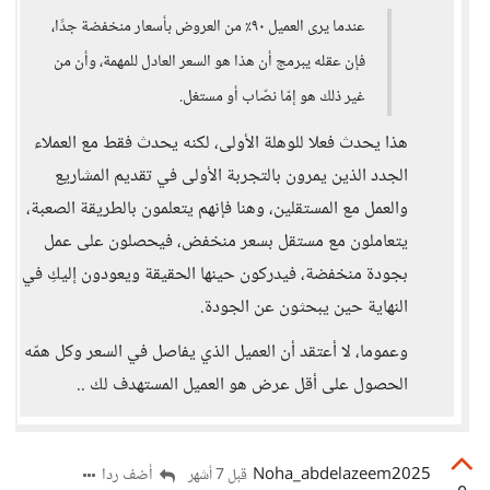
عندما يرى العميل ٩٠٪ من العروض بأسعار منخفضة جدًا،
فإن عقله يبرمج أن هذا هو السعر العادل للمهمة، وأن من
غير ذلك هو إمّا نصّاب أو مستغل.
هذا يحدث فعلا للوهلة الأولى، لكنه يحدث فقط مع العملاء
الجدد الذين يمرون بالتجربة الأولى في تقديم المشاريع
والعمل مع المستقلين، وهنا فإنهم يتعلمون بالطريقة الصعبة،
يتعاملون مع مستقل بسعر منخفض، فيحصلون على عمل
بجودة منخفضة، فيدركون حينها الحقيقة ويعودون إليكِ في
النهاية حين يبحثون عن الجودة.
وعموما، لا أعتقد أن العميل الذي يفاصل في السعر وكل همّه
الحصول على أقل عرض هو العميل المستهدف لك ..
Noha_abdelazeem2025
أضف ردا
قبل 7 أشهر