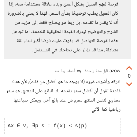
فرصة لفهم العميل بشكل أعمق وبناء علاقة مستدامة معه، إذا
كان العميل يطلب توضيحًا بشأن السعر، فهذا لا يعني بالضرورة
أنه لا يقدر ما تقدمه، بل ربما هو يحتاج فقط إلى مزيد من
الشرح والتوضيح ليدرك القيمة الحقيقية للخدمة، أما تجاهل
هذه الفرصة للتواصل قد يفوت عليك فرصًا أكبر لبناء ثقة
متبادلة، مما قد يؤثر على نجاحك في المستقبل.
azow
أضف ردا
قبل سنة واحدة
0
اتركه وأشوف غيره (لا يوجد ما هو أفضل من ذلك)، لأن هناك
قاعدة تقول أن أفضل سعر يقدمه لك البائع على المنتج، هو سعر
مساوي لنفس المنتج معروض عند بائع آخر. ويمكن صياغتها
رياضيا كما الآتي