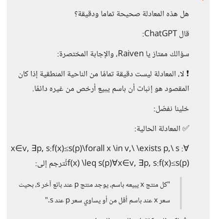
هل هذه المعادلة صحيحة تماما ودقيقة؟
قال ChatGPT:
سؤالك ممتاز يا Raiven، والإجابة المختصرة:
❗ لا، المعادلة ليست دقيقة تمامًا من الناحية المنطقية إذا كان
المقصود هو إثبات أن باسم يبيع أرخص من غيره دائمًا.
خلينا نفصّل:
✅ المعادلة الحالية:
∀x∈v, ∃p, s:f(x)≤s(p)\forall x \in v,\ \exists p,\ s :
f(x) \leq s(p)∀x∈v, ∃p, s:f(x)≤s(p)تُترجم إلى:
"كل منتج x يبيعه باسم، يوجد منتج p عند بائع آخر s، بحيث
سعر x عند باسم أقل من أو يساوي سعر p عند s."