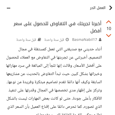
العمل الحر
أخبرنا تجربتك في التفاوض للحصول على سعر
10
أفضل
BasmaNabil17
قبل سنة واحدة
قبل سنة واحدة
أثناء حديثي مع صديقتي التي تعمل كمستقلة في مجال
التصميم، أخبرتني عن تجربتها في التفاوض مع العملاء للحصول
على أفضل الأسعار، وقالت إنها تلجأ إلى المبالغة في سرد مهاراتها
وخبراتها بشكل كبير، حيث تبدأ التفاوض بالحديث عن مشاريعها
السابقة وكيف أنها دائمًا تقدم تصاميم مبتكرة وفريدة من نوعها،
وتركز على إظهار مدى تخصصها في المجال وقدرتها على تنفيذ
الأفكار بأعلى جودة، حتى لو كانت بعض المهارات ليست بالشكل
الذي تصوره، كما تحرص دائمًا على إقناع العميل بأن السعر الذي