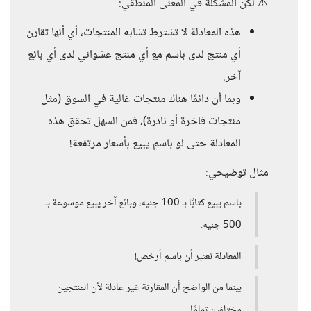
⚠️ لكن المشكلة في المعنى المنطقي:
هذه المعادلة لا تشترط تشابه المنتجات، أي أنها تقارن
أي منتج لدى باسم مع أي منتج عشوائي لدى أي بائع
آخر.
وبما أن دائمًا هناك منتجات غالية في السوق (مثل
منتجات فاخرة أو نادرة)، فمن السهل تحقق هذه
المعادلة حتى لو باسم يبيع بأسعار مرتفعة!
مثال توضيحي:
باسم يبيع كتابًا بـ 100 جنيه، وبائع آخر يبيع موسوعة بـ
500 جنيه.
المعادلة تعتبر أن باسم أرخص!
بينما من الواضح أن المقارنة غير عادلة لأن المنتجين
مختلفين تمامًا.