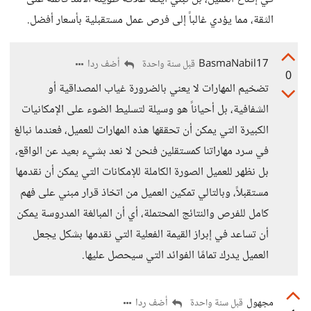
الثقة، مما يؤدي غالباً إلى فرص عمل مستقبلية بأسعار أفضل.
BasmaNabil17
أضف ردا
قبل سنة واحدة
0
تضخيم المهارات لا يعني بالضرورة غياب المصداقية أو
الشفافية، بل أحياناً هو وسيلة لتسليط الضوء على الإمكانيات
الكبيرة التي يمكن أن تحققها هذه المهارات للعميل، فعندما نبالغ
في سرد مهاراتنا كمستقلين فنحن لا نعد بشيء بعيد عن الواقع،
بل نظهر للعميل الصورة الكاملة للإمكانات التي يمكن أن نقدمها
مستقبلاً، وبالتالي تمكين العميل من اتخاذ قرار مبني على فهم
كامل للفرص والنتائج المحتملة، أي أن المبالغة المدروسة يمكن
أن تساعد في إبراز القيمة الفعلية التي نقدمها بشكل يجعل
العميل يدرك تمامًا الفوائد التي سيحصل عليها.
مجهول
أضف ردا
قبل سنة واحدة