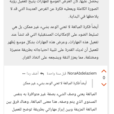
يحصل عليها، لأن العرض الموسع للمهارات يتيح للعميل رؤية
الصورة الكاملة ويعطيه فكرة عن الفرص العديدة التي قد لا
يلاحظها في البداية.
أيضاً فكرة المبالغة لا تعني الوعد بشيء غير ممكن، بل هي
تسليط الضوء على الإمكانيات المستقبلية التي قد تنشأ عند
تفعيل هذه المهارات، وعرض هذه المهارات بشكل موسع يُظهر
للعميل أن لديك القدرة على تلبية احتياجاته بطريقة متميزة
ومختلفة، مما يعزز الثقة ويشجعه على اتخاذ القرار.
NoraAbdelaziem
أضف ردا
قبل سنة واحدة
0
أيضاً فكرة المبالغة لا تعني الوعد بشيء غير ممكن
المبالغة يعني وصف الشيء بصفة غير متوافرة به بنفس
المستوى الذي يتم وصفه، هذا معنى المبالغة، وهناك فرق بين
المبالغة المزيفة وبين إبراز مهاراتي بطريقة توضح للعميل