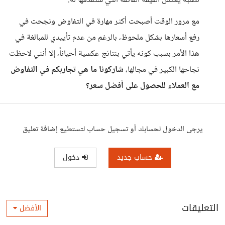
تطلبه يعكس القيمة الفائقة التي ستقدمها له.
مع مرور الوقت أصبحت أكثر مهارة في التفاوض ونجحت في
رفع أسعارها بشكل ملحوظ، بالرغم من عدم تأييدي للمبالغة في
هذا الأمر بسبب كونه يأتي بنتائج عكسية أحياناً، إلا أنني لاحظت
نجاحها الكبير في مجالها،
شاركونا ما هي تجاربكم في التفاوض
مع العملاء للحصول على أفضل سعر؟
يرجى الدخول لحسابك أو تسجيل حساب لتستطيع إضافة تعليق
حساب جديد
دخول
التعليقات
الأفضل