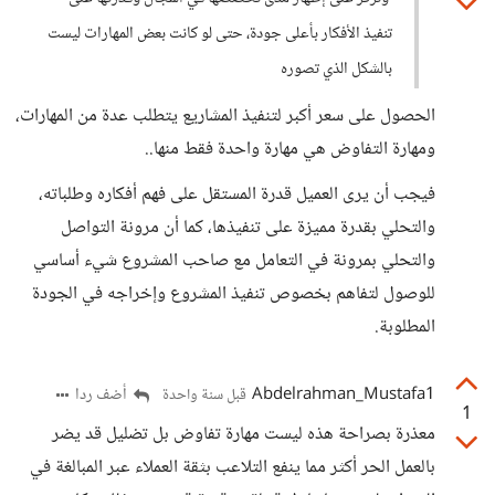
تنفيذ الأفكار بأعلى جودة، حتى لو كانت بعض المهارات ليست
بالشكل الذي تصوره
الحصول على سعر أكبر لتنفيذ المشاريع يتطلب عدة من المهارات،
ومهارة التفاوض هي مهارة واحدة فقط منها..
فيجب أن يرى العميل قدرة المستقل على فهم أفكاره وطلباته،
والتحلي بقدرة مميزة على تنفيذها، كما أن مرونة التواصل
والتحلي بمرونة في التعامل مع صاحب المشروع شيء أساسي
للوصول لتفاهم بخصوص تنفيذ المشروع وإخراجه في الجودة
المطلوبة.
Abdelrahman_Mustafa1
أضف ردا
قبل سنة واحدة
1
معذرة بصراحة هذه ليست مهارة تفاوض بل تضليل قد يضر
بالعمل الحر أكثر مما ينفع التلاعب بثقة العملاء عبر المبالغة في