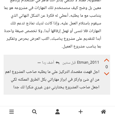
المطلوبة، فمثلا لا تكتفي بذكر أنك ماهر في استخدام برنامج
معين بل وضح كيف ستستخدم تلك المهارات في مشروعه هو بما
يتناسب مع ما يطلبه، أعطي له فكرة عن الشكل النهائي الذي
سيقوم باستلام العمل عليه، وإذا كانت لديك نماذج تدعم تلك
المهارات فلا تنسى أو تهمل إرفاقها أبدا، ولا تخصص صيغة واحدة
أبدا للتقديم على مشروع يناسبك، اكتب العرض بحرص وتفكير
بما يناسب مشروع العميل.
Etman_2011
أضف ردا
قبل سنتين
0
اجل فهمت مقصدك التركيز علي ما يطلبه صاحب المشروع اهم
من اي شئ واركز في ابراز مهاراتي بكل الطرق الممكنه لكي
اجعل صاحب المشروع يختارني دون غيري شكرا لك جدا