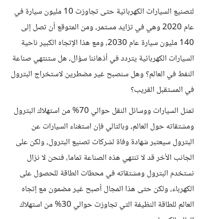
لتصنيع السيارات الكهربائية حتى تجاوزت 10 مليون سيارة في
عام 2020 وهي في تزايد مستمر، ومن المتوقع أن تصل إلى
140 مليون سيارة عام 2030، ومع هذا الإتجاه الكبير ناحية
السيارات الكهربائية يتردد في أذهاننا سؤال، هل ستنتهي صناعة
النفط في العالم؟ وهل سنصبح غير مضطرين لاستخراج البترول
في المستقبل القريب؟
تمثل السيارات ووسائل النقل حوالي 70% من استهلاك البترول
ومشتقاته حول العالم، وبالتالي فإن استغناء السيارات عن
البترول سيعتبر شهادة وفاة لشركات تصنيع البترول، ولكن على
الجانب الأخر قد لا تنتهي هذه الصناعة تماما، فنحن لا نزال
نستخدم البترول ومشتقاته في محطات الطاقة للحصول على
الكهرباء، ولكن حتى هذا المجال أصبح غير مضمون مع إتجاه
العالم للطاقة النظيفة التي تجاوزت حوالي 30% من استهلاك