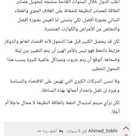
أغلب الدول خلال السنوات القادمة ستتجه لتحويل مصادر
الطاقة للمصادر النظيفة للحفاظ على الغلاف الجوي والغطاء
النباتي بصورة أفضل، لكي يتسنى لنا العيش بصورة أفضل
والتخلص من الأمراض والكوارث المنتشرة.
لكن قد يحصل الكثير قبل هذا التحول لأنه اقتصاد العالم والدولار
مرتبط بالنفط فهو ليس بالأمر الهين أن يتم التغيير بين ليلة
وضحاها، أتوقع أن يتم حروب ومشاكل عالمية كثيرة بسبب هذا
التحول الخطير.
ولا تنسى الشركات الكبرى التي تهيمن على الاقتصاد والسياسة
وغيره لن تقبل بإنحدار أعمالها بهذه البساطة.
لكن برأي سيتم استبدال النفط بالطاقة النظيفة لا محال عاجلاً أم
أجلاً.
Ahmed_Sobhi
أضف ردا
قبل 5 سنوات