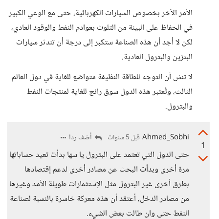
الأمر الآخر بخصوص السيارات الكهربائية، حتى مع الوعي الكبير
في الحفاظ على البيئة من التلوث بعوادم النفط والوقود العادي،
لكن لا أجد أن هذه الصناعة ستكبر إلى درجة أن تندثر سيارات
البنزين والبترول العادية.
لا تنسَ أن التوجه للطاقة النظيفة متواضع للغاية في دول العالم
الثالث، وتُعتبر هذه الدول سوق رائج للغاية لمنتجات النفط
والبترول.
Ahmed_Sobhi
أضف ردا
قبل 5 سنوات
1
حتى الدول التي تعتمد على البترول يا سها بدأت تعيد حساباتها
مرة أخرى وبدأت البحث عن مصادر أخرى لدعم إقتصادها
بطرق أخرى غير البترول مثل الإستثمارات طويلة الأمد وغيرها
من مصادر الدخل، أعتقد أن هذه معركة خاسرة بالنسبة لصناعة
النفط حتى وان طالت بعض الشيء.