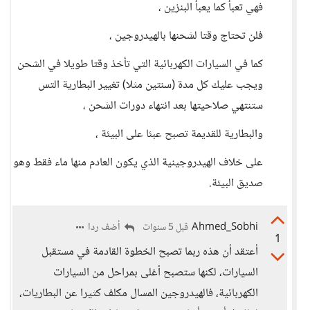
فهي تعبأ كما يعبأ البنزين ،
فلن تحتاج وقتا لشحنها بالهيدروجين ،
كما في السيارات الكهربائية التي تأخذ وقتا طويلا في الشحن
ويجب عليك كل مدة (سنتين مثلا) تغيير البطارية التس
ستنتهي صلاحيتها بعد انتهاء دورات الشحن ،
والبطارية للقديمة تصبح عبئا على البيئة ،
على خلاف الهيدروجينية الذي يكون العادم منها ماء فقط وهو
صديق البيئة.
Ahmed_Sobhi
أضف ردا
قبل 5 سنوات
1
أعتقد أن هذه ربما تصبح الخطوة القادمة في مستقبل
السيارات، لكنها ستصبح أغلى بمراحل من السيارات
الكهربائية، فالهيدروجين المسال مكلف كثيرا عن البطاريات،