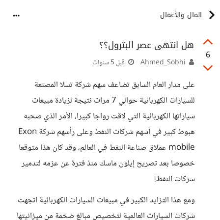
المال والأعمال
هل انتهى عصر البترول؟؟
6
Ahmed_Sobhi
قبل 5 سنوات
على مدار العام السابق تضاعف سهم شركة تسلا المصنعة
للسيارات الكهربائية حوالي 7 مرات نتيجة لزيادة مبيعات
سياراتها الكهربائية التي لاقت رواجا كبيرا، الأمر الذي صحبه
هبوط كبير في أسهم شركات النفط وعلى رأسهم شركة Exon
mobile عملاق صناعة النفط في العالم، وقد كان هذا متوقعا
خصوصا بعد تصريح إيلون ماسك منذ فترة عن عزمه لتدمير
شركات النفط!
ومع هذا التزايد الكبير في مبيعات السيارات الكهربائية اتجهت
شركات السيارات العالمية لتخصيص مبالغ ضخمة من ميزانيتها