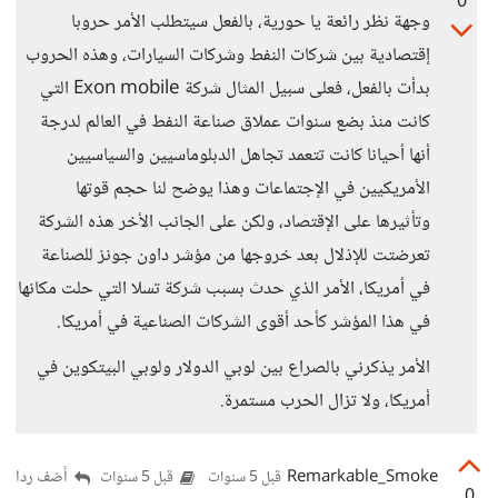
0
وجهة نظر رائعة يا حورية، بالفعل سيتطلب الأمر حروبا
إقتصادية بين شركات النفط وشركات السيارات، وهذه الحروب
بدأت بالفعل، فعلى سبيل المثال شركة Exon mobile التي
كانت منذ بضع سنوات عملاق صناعة النفط في العالم لدرجة
أنها أحيانا كانت تتعمد تجاهل الدبلوماسيين والسياسيين
الأمريكيين في الإجتماعات وهذا يوضح لنا حجم قوتها
وتأثيرها على الإقتصاد، ولكن على الجانب الأخر هذه الشركة
تعرضتت للإذلال بعد خروجها من مؤشر داون جونز للصناعة
في أمريكا، الأمر الذي حدث بسبب شركة تسلا التي حلت مكانها
في هذا المؤشر كأحد أقوى الشركات الصناعية في أمريكا.
الأمر يذكرني بالصراع بين لوبي الدولار ولوبي البيتكوين في
أمريكا، ولا تزال الحرب مستمرة.
Remarkable_Smoke
أضف ردا
قبل 5 سنوات
قبل 5 سنوات
0