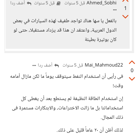
Ahmed_Sobhi
أضف ردا
قبل 5 سنوات
قبل 5 سنوات
1
بالفعل يا سها هناك تواجد طفيف لهذه السيارات في بعض
الدول العربية، واعتقد ان هذا قد يزداد مستقبلا، حتى لو
كان بوتيرة بطيئة
Mai_Mahmoud22
أضف ردا
قبل 5 سنوات
0
فى رأيى أن استخدام النفط سيتوقف يوماً ما لكن مازال أمامه
وقت!
إن استخدام الطاقة النظيفة لم يستطع بعد أن يغطى كل
استخداماتنا بل ما زالت الاختراعات، والابتكارات مستمرة فى
ذلك المجال.
لذلك أظن أن ٢٠ عاماً قليل على ذلك.