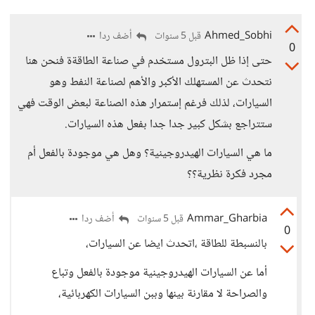
Ahmed_Sobhi
أضف ردا
قبل 5 سنوات
0
حتى إذا ظل البترول مستخدم في صناعة الطاقةة فنحن هنا
نتحدث عن المستهلك الأكبر والأهم لصناعة النفط وهو
السيارات، لذلك فرغم إستمرار هذه الصناعة لبعض الوقت فهي
ستتراجع بشكل كبير جدا جدا بفعل هذه السيارات.
ما هي السيارات الهيدروجينية؟ وهل هي موجودة بالفعل أم
مجرد فكرة نظرية؟؟
Ammar_Gharbia
أضف ردا
قبل 5 سنوات
0
بالنسبطة للطاقة ،اتحدث ايضا عن السيارات،
أما عن السيارات الهيدروجينية موجودة بالفعل وتباع
والصراحة لا مقارنة بينها وببن السيارات الكهربائية،