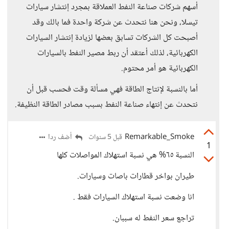
أسهم شركات صناعة النفط العملاقة بمجرد إنتشار سيارات
تيسلا، ونحن هنا نتحدث عن شركة واحدة فما بالك وقد
أصبحت كل الشركات تسابق بعضها لزيادة إنتشار السيارات
الكهربائية، لذلك أعتقد أن ربط مصير النفط بالسيارات
الكهربائية هو أمر محتوم.
أما بالنسبة لإنتاج الطاقة فهي مسألة وقت فحسب قبل أن
نتحدث عن إنتهاء صناعة النفط بسبب مصادر الطاقة النظيفة.
Remarkable_Smoke
أضف ردا
قبل 5 سنوات
1
النسبة ٦٥% هي نسبة استهلاك المواصلات كلها
طيران بواخر قطارات باصات وسيارات.
انا وضعت نسبة استهلاك السيارات فقط .
تراجع سعر النفط له سببان.