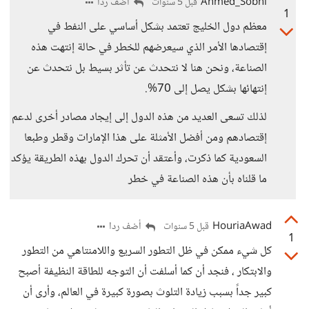
Ahmed_Sobhi
أضف ردا
قبل 5 سنوات
1
معظم دول الخليج تعتمد بشكل أساسي على النفط في
إقتصادها الأمر الذي سيعرضهم للخطر في حالة إنتهت هذه
الصناعة، ونحن هنا لا نتحدث عن تأثر بسيط بل نتحدث عن
إنتهائها بشكل يصل إلى 70%.
لذلك تسعى العديد من هذه الدول إلى إيجاد مصادر أخرى لدعم
إقتصادهم ومن أفضل الأمثلة على هذا الإمارات وقطر وطبعا
السعودية كما ذكرت، وأعتقد أن تحرك الدول بهذه الطريقة يؤكد
ما قلناه بأن هذه الصناعة في خطر
HouriaAwad
أضف ردا
قبل 5 سنوات
1
كل شيء ممكن في ظل التطور السريع واللامنتاهي من التطور
والابتكار ، فنجد أن كما أسلفت أن التوجه للطاقة النظيفة أصبح
كبير جداً بسبب زيادة التلوث بصورة كبيرة في العالم، وأرى أن