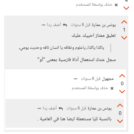
4
حذف بواسطة المستخدم
يونس بن عمارة
أضف ردا
قبل 8 سنوات
1
تعليق ممتاز احييك عليك
ياكذا ياكذا, ياعلوم وثقافه يا انسان تافه وحديث يومي,
سجل عندك استعمال أداة فارسية بمعنى "أو"
مجهول
قبل 8 سنوات
0
حذف بواسطة المستخدم
يونس بن عمارة
أضف ردا
قبل 8 سنوات
0
بالنسبة لليا مستعملة ايضا هنا في العامية .