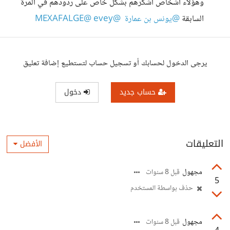
وهؤلاء أشخاص أشكرهم بشكل خاص على ردودهم في المرة
السابقة
@يونس بن عمارة
‍
@evey
‍
@MEXAFALGE
‍
يرجى الدخول لحسابك أو تسجيل حساب لتستطيع إضافة تعليق
حساب جديد
دخول
التعليقات
الأفضل
مجهول
قبل 8 سنوات
5
حذف بواسطة المستخدم
مجهول
قبل 8 سنوات