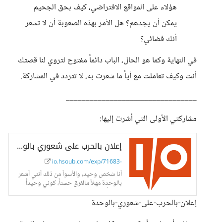
هؤلاء على المواقع الافتراضي، كيف بحق الجحيم
يمكن أن يجدهم؟ هل الأمر بهذه الصعوبة أن لا تشعر
أنك فضائي؟
في النهاية وكما هو الحال، الباب دائماً مفتوح لتروي لنا قصتك
أنت وكيف تعاملت مع أياً ما شعرت به، لا تتردد في المشاركة.
_________________________________
مشاركتي الأولى التي أشرت إليها:
إعلان بالحرب على شعوري بالوحدة - حسوب I/O
io.hsoub.com/exp/71683-
أنا شخص وحيد، والأسوأ من ذلك أنني أشعر
بالوحدة مهلاً مالفرق حسناً، كوني وحيداً
يعني أنني
إعلان-بالحرب-على-شعوري-بالوحدة