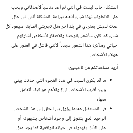
المشكلة حاليا ليست في أنني لم أعد مناسباً لأصدقائي ويجب
على الانطواء، فهذا شيء أفعله ببراعة، المشكلة أنني في حال
عدت للعيش بمفردي في بلد آخر مثل تجربتي السابقة سيعود كل
شيء كما كان، سأشعر بالوحدة والافتقار لأشخاص أشاركهم
حياتي وسأكره هذا الشعور مجدداً لأنني فاشل في العثور على
هؤلاء الأشخاص.
أريد مساعدتكم من ناحيتين:
ما قد يكون السبب في هذه الفجوة التي حدثت بيني
وبين أقرب الأشخاص لي؟ والأهم هو كيف أتعامل
معها؟
في المستقبل عندما يؤول بي الحال إلى هذا الشخص
الوحيد الذي يتتوق إلى وجود أشخاص يشبهونه أو
على الأقل يفهمونه في حياته الواقعية كما يجد مثل