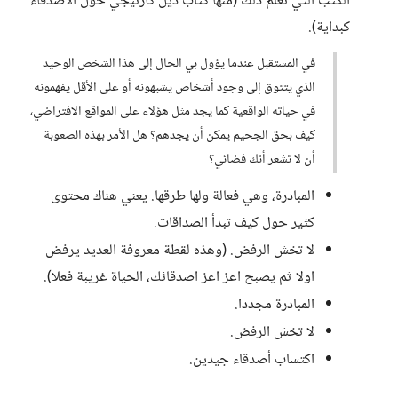
الكتب التي تعلم ذلك (منها كتاب ديل كارنيجي حول الاصدقاء
كبداية).
في المستقبل عندما يؤول بي الحال إلى هذا الشخص الوحيد
الذي يتتوق إلى وجود أشخاص يشبهونه أو على الأقل يفهمونه
في حياته الواقعية كما يجد مثل هؤلاء على المواقع الافتراضي،
كيف بحق الجحيم يمكن أن يجدهم؟ هل الأمر بهذه الصعوبة
أن لا تشعر أنك فضائي؟
المبادرة، وهي فعالة ولها طرقها. يعني هناك محتوى
كثير حول كيف تبدأ الصداقات.
لا تخش الرفض. (وهذه لقطة معروفة العديد يرفض
اولا ثم يصبح اعز اعز اصدقائك، الحياة غريبة فعلا).
المبادرة مجددا.
لا تخش الرفض.
اكتساب أصدقاء جيدين.