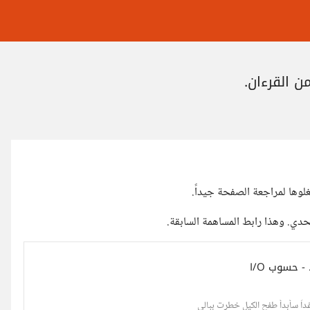
لوها لمراجعة الصفحة جيداً.
حدي. وهذا رابط المساهمة السابقة.
داً سأبدأ طفح الكيل خطرت ببالي