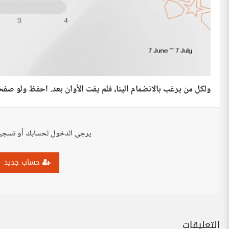
ولكل من يرغب بالانضمام الينا، فلم يفت الأوان بعد. احفظ ولو صفحة 
يرجى الدخول لحسابك أو تسجي
حساب جديد
التعليقات