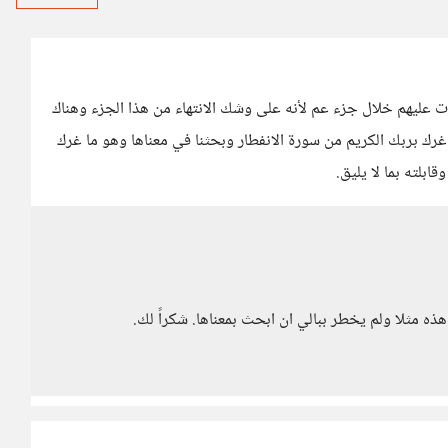
ت عليهم خلال جزء عم لأنه على وشك الانتهاء من هذا الجزء وهناك
 غرك بربك الكريم من سورة الانفطار وبحثنا في معناها وهو ما غرك
بلته بما لا يليق.
 هذه مثلا ولم يخطر ببالي ان ابحث بمعناها. شكراً لك.