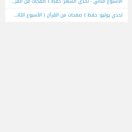
الأسبوع الثاني - تحدي الشهر: حفظ ٤ صفحات من القرءان.
تحدي يوليو: حفظ ٤ صفحات من القرآن ( الأسبوع الثاني ).