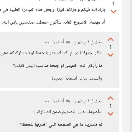
1
بارك الله فيكم وجزاكم خيرًا، وجعل هذه المبادرة الطيبة في 
أنا مهتمة. الأسبوع القادم سأكون حفظت صفحتين بإذن الله.
مجهول
أضف ردا
قبل شهرين
1
شكرا جزيلا لك. لم أكن لاستمر بالحفظ لولا مشاركتكم معي
ما رأيكم انتم، خميس او جمعة مناسب اليس كذلك؟
والسبت بداية لصفحة جديدة.
مجهول
أضف ردا
قبل شهرين
1
سأضيفك على التصميم ضمن المشاركين.
لم تخبرينا ما هي الصفحة التي اخترتها للحفظ؟